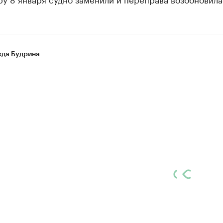
да Будрина