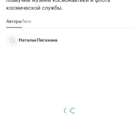
космической службы.
Авторы
Теги
Наталья Питахина