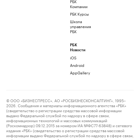
РБК
Компании
РБК Курсы
Школа
управления
РБК
РБК
Новости
iOS
Android
AppGallery
© ООО «БИЗНЕСПРЕСС», АО «РОСБИЗНЕСКОНСАЛТИНГ», 1995–
2026. Сообщения и материалы информационного агентства «РБК»
(свидетельство о регистрации средства массовой информации
выдано Федеральной службой по надзору в сфере связи,
информационных технологий и массовых коммуникаций
(Роскомнадзор) 09.12.2015 за номером ИА №ФС77-63848) и сетевого
издания «РБК» (свидетельство о регистрации средства массовой
информации выдано Федеральной службой по надзору в сфере связи,