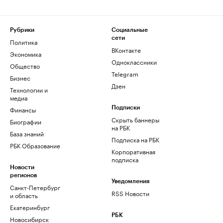
Рубрики
Социальные
сети
Политика
ВКонтакте
Экономика
Одноклассники
Общество
Telegram
Бизнес
Дзен
Технологии и
медиа
Финансы
Подписки
Скрыть баннеры
Биографии
на РБК
База знаний
Подписка на РБК
РБК Образование
Корпоративная
подписка
Новости
регионов
Уведомления
Санкт-Петербург
RSS Новости
и область
Екатеринбург
РБК
Новосибирск