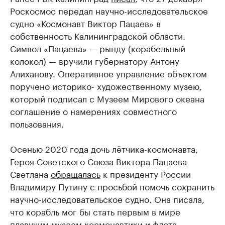
Роскосмос передал научно-исследовательское
судно «Космонавт Виктор Пацаев» в
собственность Калининградской области.
Символ «Пацаева» — рынду (корабельный
колокол) — вручили губернатору Антону
Алиханову. Оперативное управление объектом
поручено историко- художественному музею,
который подписал с Музеем Мирового океана
соглашение о намерениях совместного
пользования.
Осенью 2020 года дочь лётчика-космонавта,
Героя Советского Союза Виктора Пацаева
Светлана
обращалась
к президенту России
Владимиру Путину с просьбой помочь сохранить
научно-исследовательское судно. Она писала,
что корабль мог бы стать первым в мире
плавучим музеем космонавтики и флота