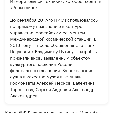
Измерительной техники», которое входит в
«Роскосмос».
До сентября 2017-го НИС использовалось
по прямому назначению в контуре
управления российским сегментом
Международной космической станции. В
2016 году — после обращения Светланы
Пацаевой к Владимиру Путину — корабль
признали вновь выявленным объектом
культурного наследия России
федерального значения. За сохранение
судна в качестве музея выступали
космонавты Алексей Леонов, Валентина
Терешкова, Сергей Авдеев и Александр
Александров.
Ранее РБК Калининград
писал
, что 27 декабря