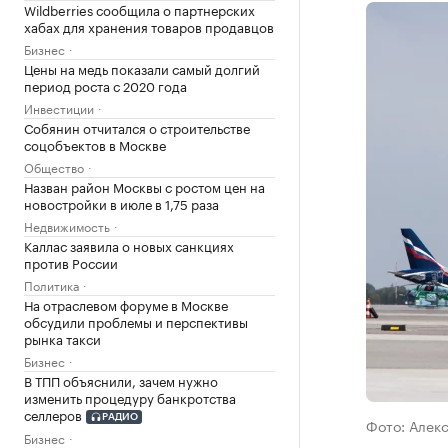
Wildberries сообщила о партнерских
хабах для хранения товаров продавцов
Бизнес
Цены на медь показали самый долгий
период роста с 2020 года
Инвестиции
Собянин отчитался о строительстве
соцобъектов в Москве
Общество
Назван район Москвы с ростом цен на
новостройки в июле в 1,75 раза
Недвижимость
Каллас заявила о новых санкциях
против России
Политика
На отраслевом форуме в Москве
обсудили проблемы и перспективы
рынка такси
Бизнес
В ТПП объяснили, зачем нужно
изменить процедуру банкротства
селлеров
РАДИО
Фото: Алек
Бизнес