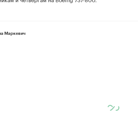
а Маркевич