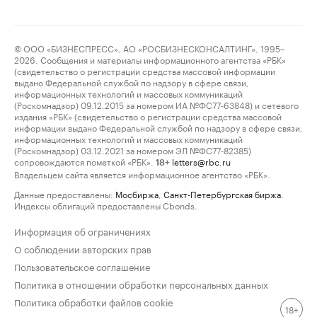
© ООО «БИЗНЕСПРЕСС», АО «РОСБИЗНЕСКОНСАЛТИНГ», 1995–
2026. Сообщения и материалы информационного агентства «РБК»
(свидетельство о регистрации средства массовой информации
выдано Федеральной службой по надзору в сфере связи,
информационных технологий и массовых коммуникаций
(Роскомнадзор) 09.12.2015 за номером ИА №ФС77-63848) и сетевого
издания «РБК» (свидетельство о регистрации средства массовой
информации выдано Федеральной службой по надзору в сфере связи,
информационных технологий и массовых коммуникаций
(Роскомнадзор) 03.12.2021 за номером ЭЛ №ФС77-82385)
сопровождаются пометкой «РБК».
letters@rbc.ru
18+
Владельцем сайта является информационное агентство «РБК».
Данные предоставлены:
Мосбиржа
,
Санкт-Петербургская биржа
.
Индексы облигаций предоставлены Cbonds.
Информация об ограничениях
О соблюдении авторских прав
Пользовательское соглашение
Политика в отношении обработки персональных данных
Политика обработки файлов cookie
18+