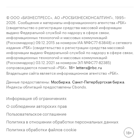
© ООО «БИЗНЕСПРЕСС», АО «РОСБИЗНЕСКОНСАЛТИНГ», 1995–
2026. Сообщения и материалы информационного агентства «РБК»
(свидетельство о регистрации средства массовой информации
выдано Федеральной службой по надзору в сфере связи,
информационных технологий и массовых коммуникаций
(Роскомнадзор) 09.12.2015 за номером ИА №ФС77-63848) и сетевого
издания «РБК» (свидетельство о регистрации средства массовой
информации выдано Федеральной службой по надзору в сфере связи,
информационных технологий и массовых коммуникаций
(Роскомнадзор) 03.12.2021 за номером ЭЛ №ФС77-82385)
сопровождаются пометкой «РБК».
letters@rbc.ru
18+
Владельцем сайта является информационное агентство «РБК».
Данные предоставлены:
Мосбиржа
,
Санкт-Петербургская биржа
.
Индексы облигаций предоставлены Cbonds.
Информация об ограничениях
О соблюдении авторских прав
Пользовательское соглашение
Политика в отношении обработки персональных данных
Политика обработки файлов cookie
18+