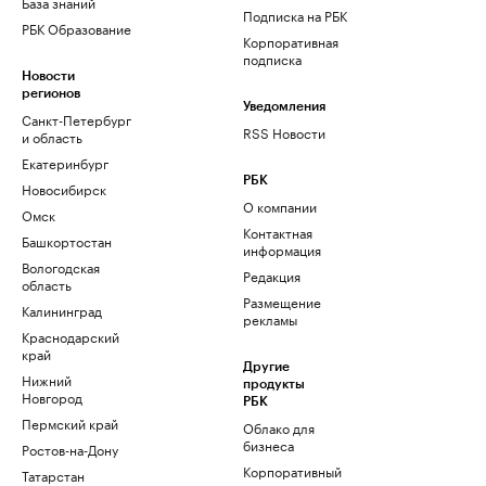
База знаний
Подписка на РБК
РБК Образование
Корпоративная
подписка
Новости
регионов
Уведомления
Санкт-Петербург
RSS Новости
и область
Екатеринбург
РБК
Новосибирск
О компании
Омск
Контактная
Башкортостан
информация
Вологодская
Редакция
область
Размещение
Калининград
рекламы
Краснодарский
край
Другие
Нижний
продукты
Новгород
РБК
Пермский край
Облако для
бизнеса
Ростов-на-Дону
Корпоративный
Татарстан