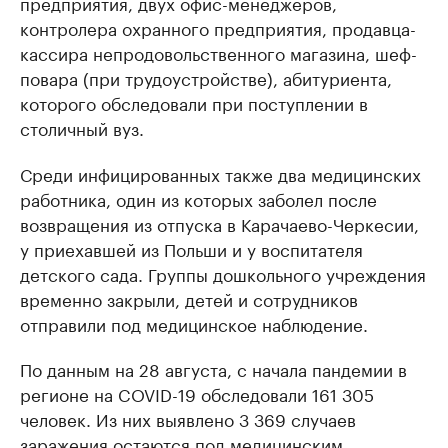
предприятия, двух офис-менеджеров,
контролера охранного предприятия, продавца-
кассира непродовольственного магазина, шеф-
повара (при трудоустройстве), абитуриента,
которого обследовали при поступлении в
столичный вуз.
Среди инфицированных также два медицинских
работника, один из которых заболел после
возвращения из отпуска в Карачаево-Черкесии,
у приехавшей из Польши и у воспитателя
детского сада. Группы дошкольного учреждения
временно закрыли, детей и сотрудников
отправили под медицинское наблюдение.
По данным на 28 августа, с начала пандемии в
регионе на COVID-19 обследовали 161 305
человек. Из них выявлено 3 369 случаев
заражения,остаются под медицинским