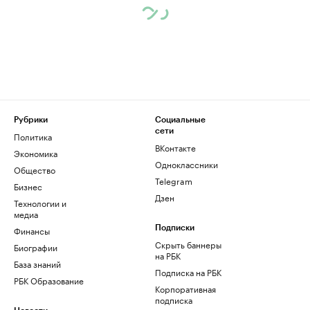
Рубрики
Социальные
сети
Политика
ВКонтакте
Экономика
Одноклассники
Общество
Telegram
Бизнес
Дзен
Технологии и
медиа
Финансы
Подписки
Скрыть баннеры
Биографии
на РБК
База знаний
Подписка на РБК
РБК Образование
Корпоративная
подписка