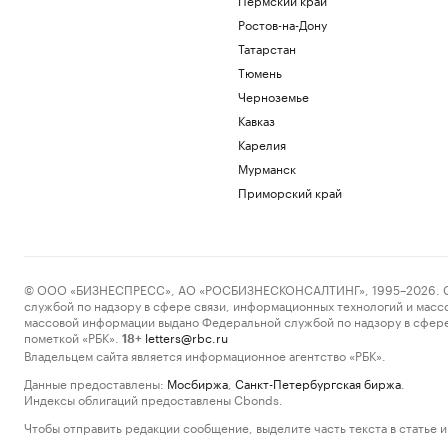
Ростов-на-Дону
Татарстан
Тюмень
Черноземье
Кавказ
Карелия
Мурманск
Приморский край
© ООО «БИЗНЕСПРЕСС», АО «РОСБИЗНЕСКОНСАЛТИНГ», 1995–2026. Сообщ
службой по надзору в сфере связи, информационных технологий и масс
массовой информации выдано Федеральной службой по надзору в сфере
пометкой «РБК».
letters@rbc.ru
18+
Владельцем сайта является информационное агентство «РБК».
Данные предоставлены:
Мосбиржа
,
Санкт-Петербургская биржа
.
Индексы облигаций предоставлены Cbonds.
Чтобы отправить редакции сообщение, выделите часть текста в статье и 