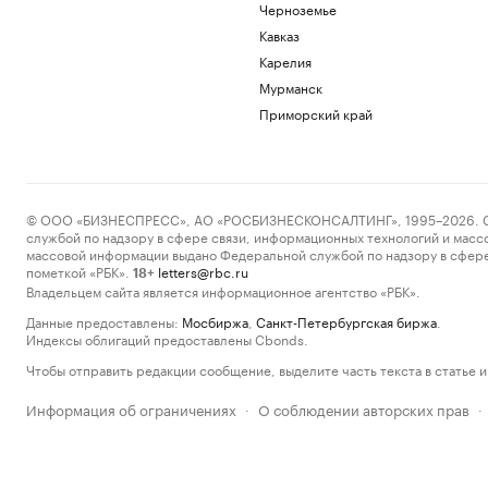
Черноземье
Кавказ
Карелия
Мурманск
Приморский край
© ООО «БИЗНЕСПРЕСС», АО «РОСБИЗНЕСКОНСАЛТИНГ», 1995–2026. Сообщ
службой по надзору в сфере связи, информационных технологий и масс
массовой информации выдано Федеральной службой по надзору в сфере
пометкой «РБК».
letters@rbc.ru
18+
Владельцем сайта является информационное агентство «РБК».
Данные предоставлены:
Мосбиржа
,
Санкт-Петербургская биржа
.
Индексы облигаций предоставлены Cbonds.
Чтобы отправить редакции сообщение, выделите часть текста в статье и 
Информация об ограничениях
О соблюдении авторских прав
·
·