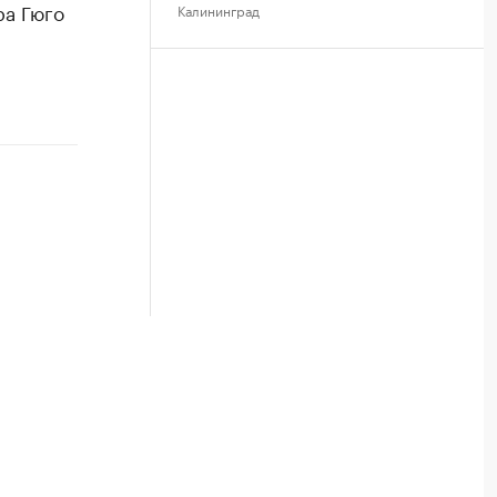
ра Гюго
Калининград