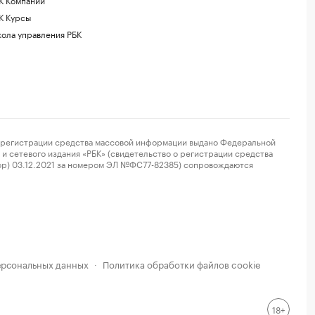
К Курсы
ола управления РБК
регистрации средства массовой информации выдано Федеральной
и сетевого издания «РБК» (свидетельство о регистрации средства
ор) 03.12.2021 за номером ЭЛ №ФС77-82385) сопровождаются
ерсональных данных
Политика обработки файлов cookie
·
18+