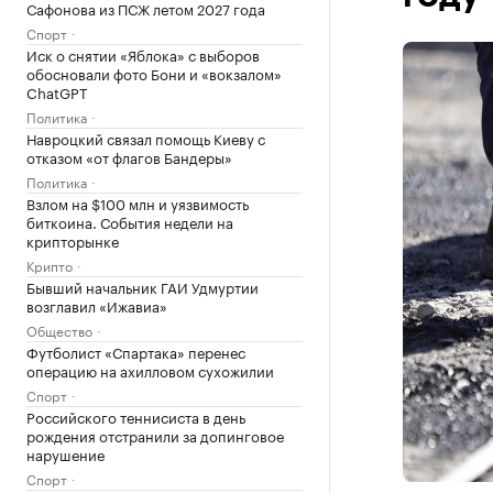
Сафонова из ПСЖ летом 2027 года
Спорт
Иск о снятии «Яблока» с выборов
обосновали фото Бони и «вокзалом»
ChatGPT
Политика
Навроцкий связал помощь Киеву с
отказом «от флагов Бандеры»
Политика
Взлом на $100 млн и уязвимость
биткоина. События недели на
крипторынке
Крипто
Бывший начальник ГАИ Удмуртии
возглавил «Ижавиа»
Общество
Футболист «Спартака» перенес
операцию на ахилловом сухожилии
Спорт
Российского теннисиста в день
рождения отстранили за допинговое
нарушение
Спорт