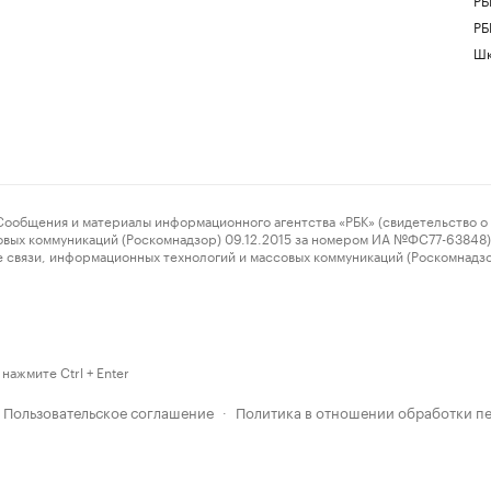
РБ
Шк
ения и материалы информационного агентства «РБК» (свидетельство о 
овых коммуникаций (Роскомнадзор) 09.12.2015 за номером ИА №ФС77-63848) 
 связи, информационных технологий и массовых коммуникаций (Роскомнадз
нажмите Ctrl + Enter
Пользовательское соглашение
Политика в отношении обработки п
·