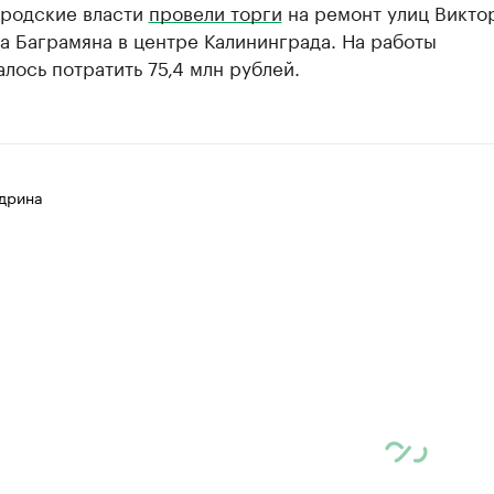
ородские власти
провели торги
на ремонт улиц Викто
а Баграмяна в центре Калининграда. На работы
лось потратить 75,4 млн рублей.
дрина