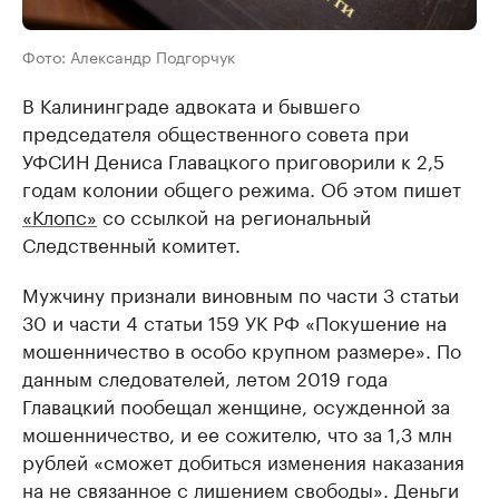
Фото: Александр Подгорчук
В Калининграде адвоката и бывшего
председателя общественного совета при
УФСИН Дениса Главацкого приговорили к 2,5
годам колонии общего режима. Об этом пишет
«Клопс»
со ссылкой на региональный
Следственный комитет.
Мужчину признали виновным по части 3 статьи
30 и части 4 статьи 159 УК РФ «Покушение на
мошенничество в особо крупном размере». По
данным следователей, летом 2019 года
Главацкий пообещал женщине, осужденной за
мошенничество, и ее сожителю, что за 1,3 млн
рублей «сможет добиться изменения наказания
на не связанное с лишением свободы». Деньги