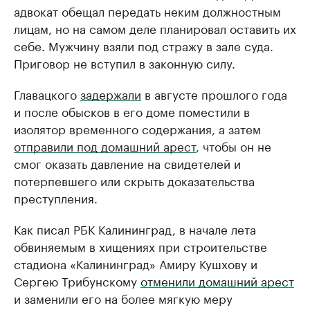
адвокат обещал передать неким должностным
лицам, но на самом деле планировал оставить их
себе. Мужчину взяли под стражу в зале суда.
Приговор не вступил в законную силу.
Главацкого
задержали
в августе прошлого года
и после обысков в его доме поместили в
изолятор временного содержания, а затем
отправили под домашний арест
, чтобы он не
смог оказать давление на свидетелей и
потерпевшего или скрыть доказательства
преступления.
Как писал РБК Калининград, в начале лета
обвиняемым в хищениях при строительстве
стадиона «Калининград» Амиру Кушхову и
Сергею Трибунскому
отменили домашний арест
и заменили его на более мягкую меру