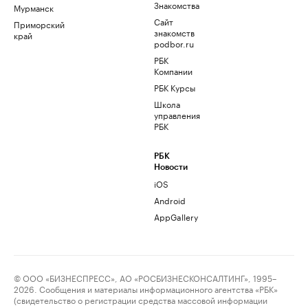
Знакомства
Мурманск
Сайт
Приморский
знакомств
край
podbor.ru
РБК
Компании
РБК Курсы
Школа
управления
РБК
РБК
Новости
iOS
Android
AppGallery
© ООО «БИЗНЕСПРЕСС», АО «РОСБИЗНЕСКОНСАЛТИНГ», 1995–
2026. Сообщения и материалы информационного агентства «РБК»
(свидетельство о регистрации средства массовой информации