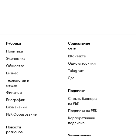
Рубрики
Социальные
сети
Политика
ВКонтакте
Экономика
Одноклассники
Общество
Telegram
Бизнес
Дзен
Технологии и
медиа
Финансы
Подписки
Скрыть баннеры
Биографии
на РБК
База знаний
Подписка на РБК
РБК Образование
Корпоративная
подписка
Новости
регионов
Уведомления