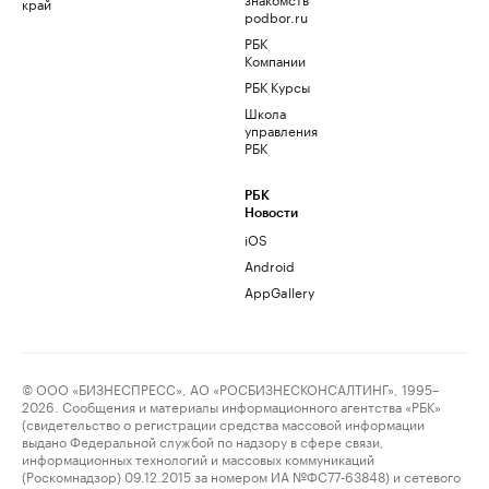
край
podbor.ru
РБК
Компании
РБК Курсы
Школа
управления
РБК
РБК
Новости
iOS
Android
AppGallery
© ООО «БИЗНЕСПРЕСС», АО «РОСБИЗНЕСКОНСАЛТИНГ», 1995–
2026. Сообщения и материалы информационного агентства «РБК»
(свидетельство о регистрации средства массовой информации
выдано Федеральной службой по надзору в сфере связи,
информационных технологий и массовых коммуникаций
(Роскомнадзор) 09.12.2015 за номером ИА №ФС77-63848) и сетевого