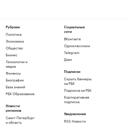
Рубрики
Социальные
сети
Политика
ВКонтакте
Экономика
Одноклассники
Общество
Telegram
Бизнес
Дзен
Технологии и
медиа
Финансы
Подписки
Скрыть баннеры
Биографии
на РБК
База знаний
Подписка на РБК
РБК Образование
Корпоративная
подписка
Новости
регионов
Уведомления
Санкт-Петербург
RSS Новости
и область