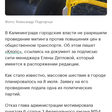
Фото: Александр Подгорчук
В Калининграде городские власти не разрешили
проведение митинга против повышения цен в
общественном транспорте. Об этом пишет
«Клопс»
, ссылаясь на документ за подписью
сити-менеджера Елены Дятловой, который
имеется в распоряжении редакции.
Как стало известно, массовое шествие в городе
планировалось на 8 июля. Заявку на его
проведение подала одна из политических
партий.
Отказ глава администрации мотивировала
пунктом 6 статьи 3 федерального закона №54