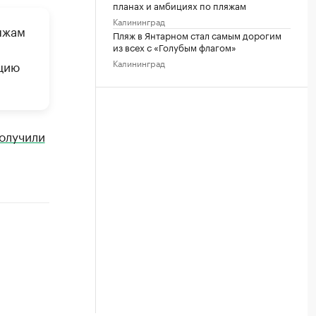
планах и амбициях по пляжам
Калининград
яжам
Пляж в Янтарном стал самым дорогим
из всех с «Голубым флагом»
Калининград
цию
олучили