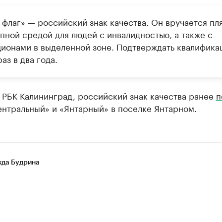
 флаг» — российский знак качества. Он вручается пл
пной средой для людей с инвалидностью, а также с
ционами в выделенной зоне. Подтверждать квалифика
аз в два года.
 РБК Калининград, российский знак качества ранее
п
ентральный» и «Янтарный» в поселке Янтарном.
да Будрина