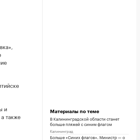
вка»,
е
ние
лтийске
ы и
Материалы по теме
 а также
В Калининградской области станет
больше пляжей с синим флагом
Калининград
Больше «Синих флагов». Министр — о