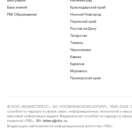
База знаний
Краснодарский край
РБК Образование
Нижний Новгород
Пермский край
Ростов-на-Дону
Татарстан
Тюмень
Черноземье
Кавказ
Карелия
Мурманск
Приморский край
© ООО «БИЗНЕСПРЕСС», АО «РОСБИЗНЕСКОНСАЛТИНГ», 1995–2026. Сообщ
службой по надзору в сфере связи, информационных технологий и масс
массовой информации выдано Федеральной службой по надзору в сфере
пометкой «РБК».
letters@rbc.ru
18+
Владельцем сайта является информационное агентство «РБК».