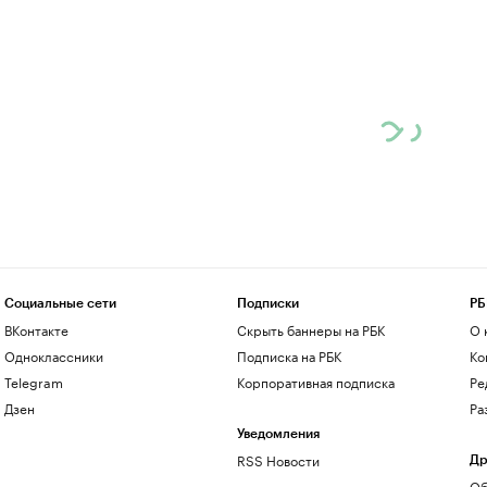
Социальные сети
Подписки
РБ
ВКонтакте
Скрыть баннеры на РБК
О 
Одноклассники
Подписка на РБК
Ко
Telegram
Корпоративная подписка
Ре
Дзен
Ра
Уведомления
RSS Новости
Др
Об