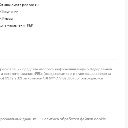
йт знакомств podbor.ru
К Компании
К Курсы
ола управления РБК
регистрации средства массовой информации выдано Федеральной
и сетевого издания «РБК» (свидетельство о регистрации средства
ор) 03.12.2021 за номером ЭЛ №ФС77-82385) сопровождаются
ерсональных данных
Политика обработки файлов cookie
·