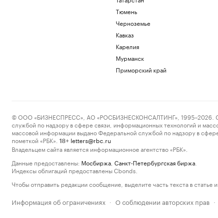
Тюмень
Черноземье
Кавказ
Карелия
Мурманск
Приморский край
© ООО «БИЗНЕСПРЕСС», АО «РОСБИЗНЕСКОНСАЛТИНГ», 1995–2026. Сообщ
службой по надзору в сфере связи, информационных технологий и масс
массовой информации выдано Федеральной службой по надзору в сфере
пометкой «РБК».
letters@rbc.ru
18+
Владельцем сайта является информационное агентство «РБК».
Данные предоставлены:
Мосбиржа
,
Санкт-Петербургская биржа
.
Индексы облигаций предоставлены Cbonds.
Чтобы отправить редакции сообщение, выделите часть текста в статье и 
Информация об ограничениях
О соблюдении авторских прав
·
·