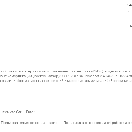
Са
РБ
РБ
Шк
ения и материалы информационного агентства «РБК» (свидетельство о 
овых коммуникаций (Роскомнадзор) 09.12.2015 за номером ИА №ФС77-63848) 
 связи, информационных технологий и массовых коммуникаций (Роскомнадз
нажмите Ctrl + Enter
Пользовательское соглашение
Политика в отношении обработки п
·