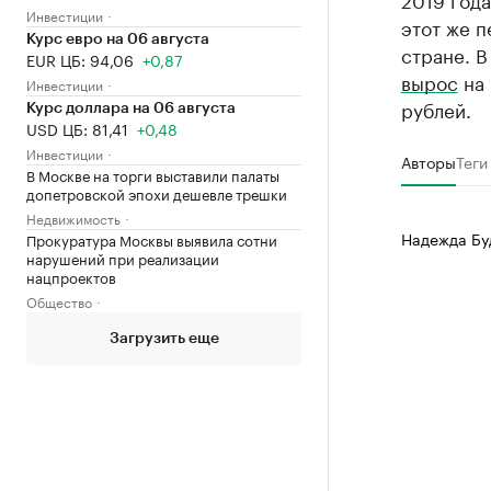
Инвестиции
этот же п
Курс евро на 06 августа
стране. В
EUR ЦБ: 94,06
+0,87
вырос
на 
Инвестиции
рублей.
Курс доллара на 06 августа
USD ЦБ: 81,41
+0,48
Инвестиции
Авторы
Теги
В Москве на торги выставили палаты
допетровской эпохи дешевле трешки
Недвижимость
Надежда Бу
Прокуратура Москвы выявила сотни
нарушений при реализации
нацпроектов
Общество
Загрузить еще