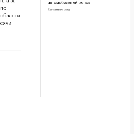
автомобильный рынок
 по
Калининград
 области
ысячи