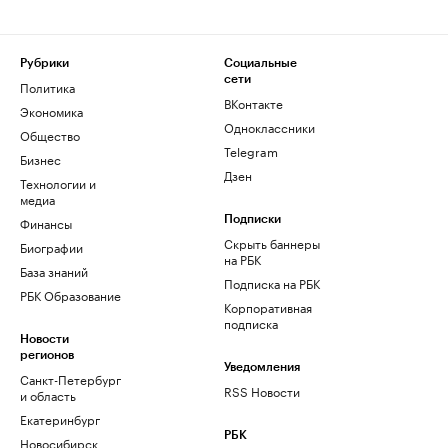
Рубрики
Социальные
сети
Политика
ВКонтакте
Экономика
Одноклассники
Общество
Telegram
Бизнес
Дзен
Технологии и
медиа
Финансы
Подписки
Скрыть баннеры
Биографии
на РБК
База знаний
Подписка на РБК
РБК Образование
Корпоративная
подписка
Новости
регионов
Уведомления
Санкт-Петербург
RSS Новости
и область
Екатеринбург
РБК
Новосибирск