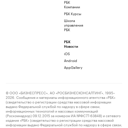
РБК
Компании
РБК Курсы
Школа
управления
РБК
РБК
Новости
iOS
Android
AppGallery
© ООО «БИЗНЕСПРЕСС», АО «РОСБИЗНЕСКОНСАЛТИНГ», 1995–
2026. Сообщения и материалы информационного агентства «РБК»
(свидетельство о регистрации средства массовой информации
выдано Федеральной службой по надзору в сфере связи,
информационных технологий и массовых коммуникаций
(Роскомнадзор) 09.12.2015 за номером ИА №ФС77-63848) и сетевого
издания «РБК» (свидетельство о регистрации средства массовой
информации выдано Федеральной службой по надзору в сфере связи,