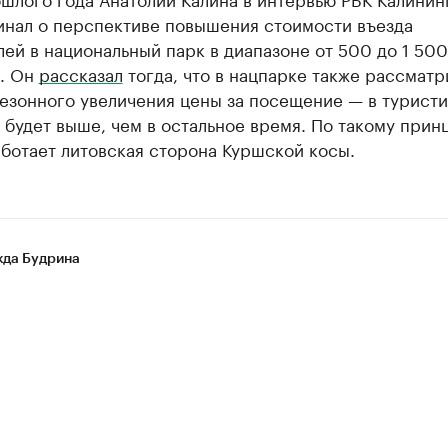
инал о перспективе повышения стоимости въезда
ей в национальный парк в диапазоне от 500 до 1 50
. Он
рассказал
тогда, что в нацпарке также рассматр
сезонного увеличения цены за посещение — в турист
 будет выше, чем в остальное время. По такому прин
ботает литовская сторона Куршской косы.
да Будрина