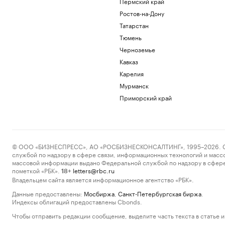
Пермский край
Ростов-на-Дону
Татарстан
Тюмень
Черноземье
Кавказ
Карелия
Мурманск
Приморский край
© ООО «БИЗНЕСПРЕСС», АО «РОСБИЗНЕСКОНСАЛТИНГ», 1995–2026. Сообщ
службой по надзору в сфере связи, информационных технологий и масс
массовой информации выдано Федеральной службой по надзору в сфере
пометкой «РБК».
letters@rbc.ru
18+
Владельцем сайта является информационное агентство «РБК».
Данные предоставлены:
Мосбиржа
,
Санкт-Петербургская биржа
.
Индексы облигаций предоставлены Cbonds.
Чтобы отправить редакции сообщение, выделите часть текста в статье и 