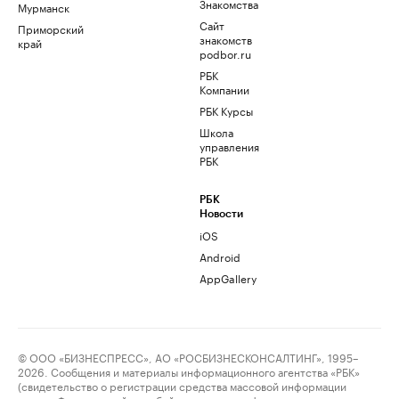
Знакомства
Мурманск
Сайт
Приморский
знакомств
край
podbor.ru
РБК
Компании
РБК Курсы
Школа
управления
РБК
РБК
Новости
iOS
Android
AppGallery
© ООО «БИЗНЕСПРЕСС», АО «РОСБИЗНЕСКОНСАЛТИНГ», 1995–
2026. Сообщения и материалы информационного агентства «РБК»
(свидетельство о регистрации средства массовой информации