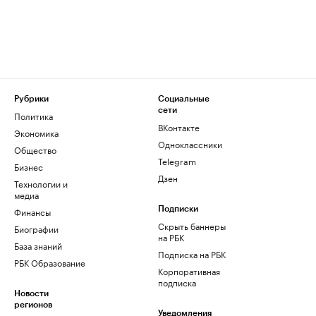
Рубрики
Социальные
сети
Политика
ВКонтакте
Экономика
Одноклассники
Общество
Telegram
Бизнес
Дзен
Технологии и
медиа
Финансы
Подписки
Скрыть баннеры
Биографии
на РБК
База знаний
Подписка на РБК
РБК Образование
Корпоративная
подписка
Новости
регионов
Уведомления