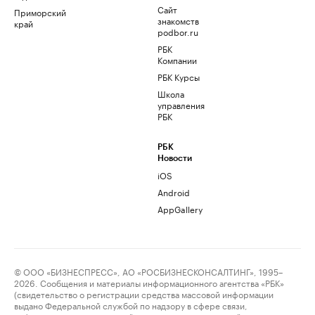
Сайт
Приморский
знакомств
край
podbor.ru
РБК
Компании
РБК Курсы
Школа
управления
РБК
РБК
Новости
iOS
Android
AppGallery
© ООО «БИЗНЕСПРЕСС», АО «РОСБИЗНЕСКОНСАЛТИНГ», 1995–
2026. Сообщения и материалы информационного агентства «РБК»
(свидетельство о регистрации средства массовой информации
выдано Федеральной службой по надзору в сфере связи,