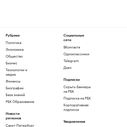
Рубрики
Социальные
сети
Политика
ВКонтакте
Экономика
Одноклассники
Общество
Telegram
Бизнес
Дзен
Технологии и
медиа
Финансы
Подписки
Скрыть баннеры
Биографии
на РБК
База знаний
Подписка на РБК
РБК Образование
Корпоративная
подписка
Новости
регионов
Уведомления
Санкт-Петербург