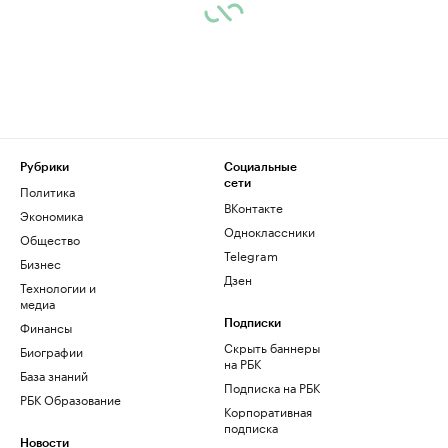
Рубрики
Социальные
сети
Политика
ВКонтакте
Экономика
Одноклассники
Общество
Telegram
Бизнес
Дзен
Технологии и
медиа
Финансы
Подписки
Скрыть баннеры
Биографии
на РБК
База знаний
Подписка на РБК
РБК Образование
Корпоративная
подписка
Новости