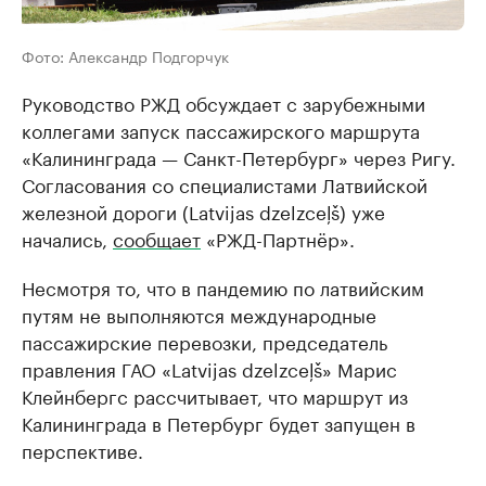
Фото: Александр Подгорчук
Руководство РЖД обсуждает с зарубежными
коллегами запуск пассажирского маршрута
«Калининграда — Санкт-Петербург» через Ригу.
Согласования со специалистами Латвийской
железной дороги (Latvijas dzelzceļš) уже
начались,
сообщает
«РЖД-Партнёр».
Несмотря то, что в пандемию по латвийским
путям не выполняются международные
пассажирские перевозки, председатель
правления ГАО «Latvijas dzelzceļš» Марис
Клейнбергс рассчитывает, что маршрут из
Калининграда в Петербург будет запущен в
перспективе.