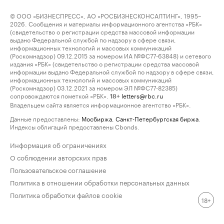
© ООО «БИЗНЕСПРЕСС», АО «РОСБИЗНЕСКОНСАЛТИНГ», 1995–
2026. Сообщения и материалы информационного агентства «РБК»
(свидетельство о регистрации средства массовой информации
выдано Федеральной службой по надзору в сфере связи,
информационных технологий и массовых коммуникаций
(Роскомнадзор) 09.12.2015 за номером ИА №ФС77-63848) и сетевого
издания «РБК» (свидетельство о регистрации средства массовой
информации выдано Федеральной службой по надзору в сфере связи,
информационных технологий и массовых коммуникаций
(Роскомнадзор) 03.12.2021 за номером ЭЛ №ФС77-82385)
сопровождаются пометкой «РБК».
letters@rbc.ru
18+
Владельцем сайта является информационное агентство «РБК».
Данные предоставлены:
Мосбиржа
,
Санкт-Петербургская биржа
.
Индексы облигаций предоставлены Cbonds.
Информация об ограничениях
О соблюдении авторских прав
Пользовательское соглашение
Политика в отношении обработки персональных данных
Политика обработки файлов cookie
18+