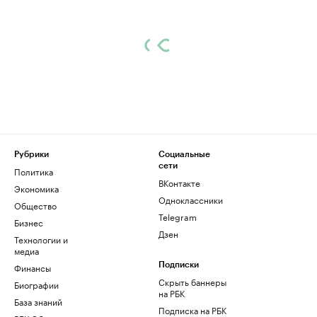
Рубрики
Социальные
сети
Политика
ВКонтакте
Экономика
Одноклассники
Общество
Telegram
Бизнес
Дзен
Технологии и
медиа
Финансы
Подписки
Скрыть баннеры
Биографии
на РБК
База знаний
Подписка на РБК