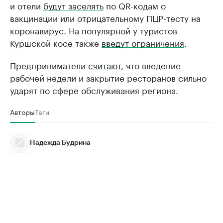
и отели
будут заселять
по QR-кодам о
вакцинации или отрицательному ПЦР-тесту на
коронавирус. На популярной у туристов
Куршской косе также
введут ограничения
.
Предприниматели
считают
, что введение
рабочей недели и закрытие ресторанов сильно
ударят по сфере обслуживания региона.
Авторы
Теги
Надежда Будрина