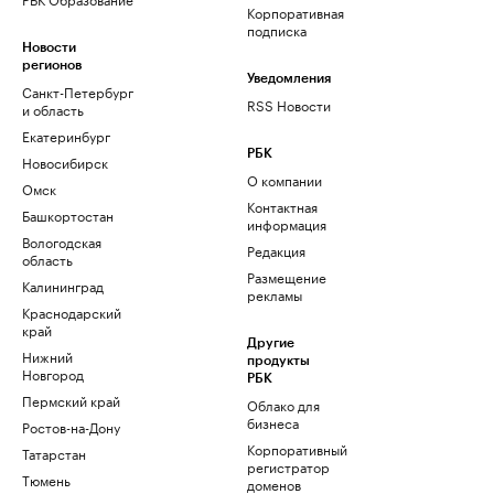
Корпоративная
подписка
Новости
регионов
Уведомления
Санкт-Петербург
RSS Новости
и область
Екатеринбург
РБК
Новосибирск
О компании
Омск
Контактная
Башкортостан
информация
Вологодская
Редакция
область
Размещение
Калининград
рекламы
Краснодарский
край
Другие
Нижний
продукты
Новгород
РБК
Пермский край
Облако для
бизнеса
Ростов-на-Дону
Корпоративный
Татарстан
регистратор
Тюмень
доменов