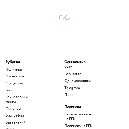
Рубрики
Социальные
сети
Политика
ВКонтакте
Экономика
Одноклассники
Общество
Telegram
Бизнес
Дзен
Технологии и
медиа
Финансы
Подписки
Скрыть баннеры
Биографии
на РБК
База знаний
Подписка на РБК
РБК Образование