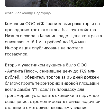
Фото: Александр Подгорчук
Компания ООО «СК Гранит» выиграла торги на
проведение третьего этапа благоустройства
Нижнего озера в Калининграде. Цена контракта
снизилась с 18,1 млн рублей до 16,4 млн.
Информация опубликована на портале
госзакупок
.
Вторым участником аукциона было ООО
«Антанта Плюс», снизившее цену до 17,9 млн
рублей. Победитель торгов за 85 дней
должен
благоустроить
территорию видовой площадки
возле дамбы №1, сделать площадку для
тренажеров, установить скамейки и наружное
освещение, отремонтировать причал лодочной
станции и смотровую площадку у здания