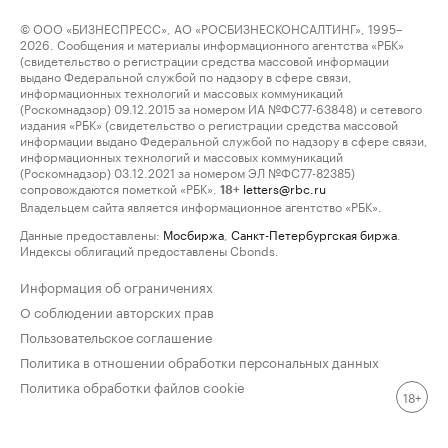
© ООО «БИЗНЕСПРЕСС», АО «РОСБИЗНЕСКОНСАЛТИНГ», 1995–
2026. Сообщения и материалы информационного агентства «РБК»
(свидетельство о регистрации средства массовой информации
выдано Федеральной службой по надзору в сфере связи,
информационных технологий и массовых коммуникаций
(Роскомнадзор) 09.12.2015 за номером ИА №ФС77-63848) и сетевого
издания «РБК» (свидетельство о регистрации средства массовой
информации выдано Федеральной службой по надзору в сфере связи,
информационных технологий и массовых коммуникаций
(Роскомнадзор) 03.12.2021 за номером ЭЛ №ФС77-82385)
сопровождаются пометкой «РБК».
letters@rbc.ru
18+
Владельцем сайта является информационное агентство «РБК».
Данные предоставлены:
Мосбиржа
,
Санкт-Петербургская биржа
.
Индексы облигаций предоставлены Cbonds.
Информация об ограничениях
О соблюдении авторских прав
Пользовательское соглашение
Политика в отношении обработки персональных данных
Политика обработки файлов cookie
18+