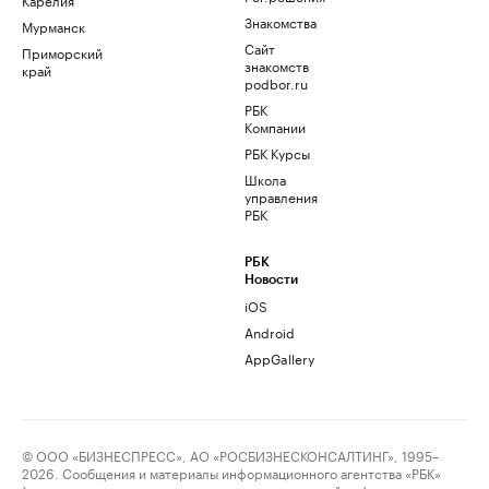
Знакомства
Мурманск
Сайт
Приморский
знакомств
край
podbor.ru
РБК
Компании
РБК Курсы
Школа
управления
РБК
РБК
Новости
iOS
Android
AppGallery
© ООО «БИЗНЕСПРЕСС», АО «РОСБИЗНЕСКОНСАЛТИНГ», 1995–
2026. Сообщения и материалы информационного агентства «РБК»