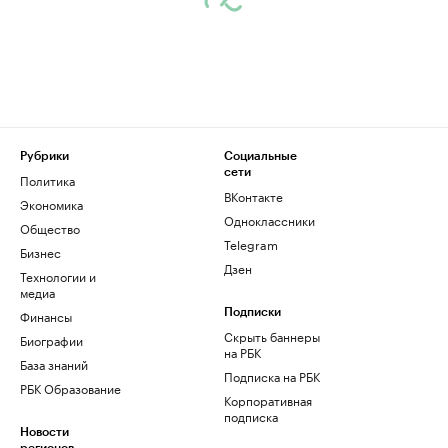
Рубрики
Социальные
сети
Политика
ВКонтакте
Экономика
Одноклассники
Общество
Telegram
Бизнес
Дзен
Технологии и
медиа
Финансы
Подписки
Скрыть баннеры
Биографии
на РБК
База знаний
Подписка на РБК
РБК Образование
Корпоративная
подписка
Новости