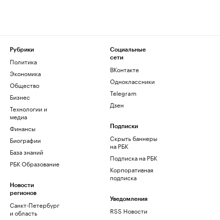
Рубрики
Социальные
сети
Политика
ВКонтакте
Экономика
Одноклассники
Общество
Telegram
Бизнес
Дзен
Технологии и
медиа
Финансы
Подписки
Скрыть баннеры
Биографии
на РБК
База знаний
Подписка на РБК
РБК Образование
Корпоративная
подписка
Новости
регионов
Уведомления
Санкт-Петербург
RSS Новости
и область