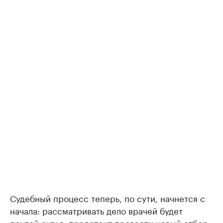
Судебный процесс теперь, по сути, начнется с
начала: рассматривать дело врачей будет
другой судья, предстоит провести новый отбор