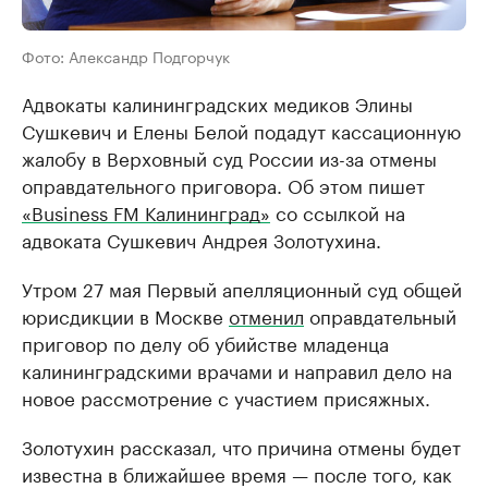
Фото: Александр Подгорчук
Адвокаты калининградских медиков Элины
Сушкевич и Елены Белой подадут кассационную
жалобу в Верховный суд России из-за отмены
оправдательного приговора. Об этом пишет
«Business FM Калининград»
со ссылкой на
адвоката Сушкевич Андрея Золотухина.
Утром 27 мая Первый апелляционный суд общей
юрисдикции в Москве
отменил
оправдательный
приговор по делу об убийстве младенца
калининградскими врачами и направил дело на
новое рассмотрение с участием присяжных.
Золотухин рассказал, что причина отмены будет
известна в ближайшее время — после того, как