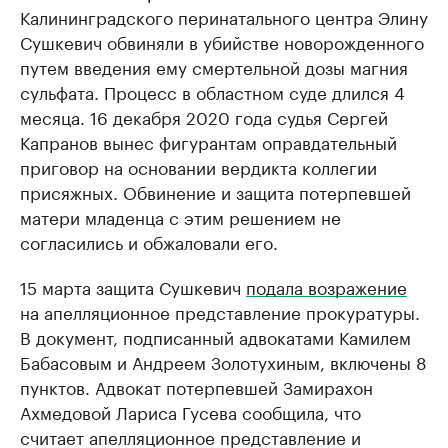
Калининградского перинатального центра Элину
Сушкевич обвиняли в убийстве новорожденного
путем введения ему смертельной дозы магния
сульфата. Процесс в областном суде длился 4
месяца. 16 декабря 2020 года судья Сергей
Капранов вынес фигурантам оправдательный
приговор на основании вердикта коллегии
присяжных. Обвинение и защита потерпевшей
матери младенца с этим решением не
согласились и обжаловали его.
15 марта защита Сушкевич
подала возражение
на апелляционное представление прокуратуры.
В документ, подписанный адвокатами Камилем
Бабасовым и Андреем Золотухиным, включены 8
пунктов. Адвокат потерпевшей Замирахон
Ахмедовой Лариса Гусева сообщила, что
считает апелляционное представление и