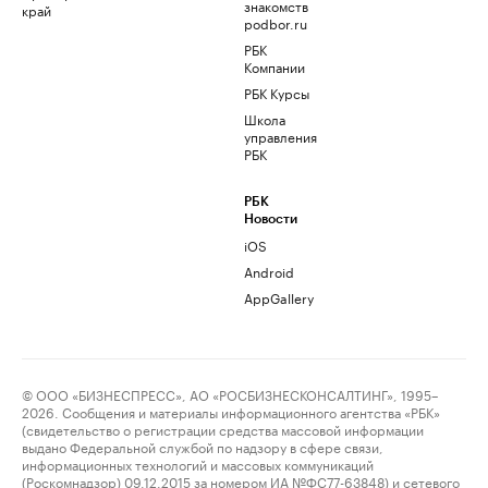
знакомств
край
podbor.ru
РБК
Компании
РБК Курсы
Школа
управления
РБК
РБК
Новости
iOS
Android
AppGallery
© ООО «БИЗНЕСПРЕСС», АО «РОСБИЗНЕСКОНСАЛТИНГ», 1995–
2026. Сообщения и материалы информационного агентства «РБК»
(свидетельство о регистрации средства массовой информации
выдано Федеральной службой по надзору в сфере связи,
информационных технологий и массовых коммуникаций
(Роскомнадзор) 09.12.2015 за номером ИА №ФС77-63848) и сетевого