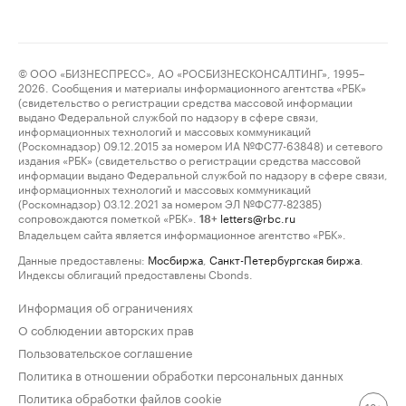
© ООО «БИЗНЕСПРЕСС», АО «РОСБИЗНЕСКОНСАЛТИНГ», 1995–
2026. Сообщения и материалы информационного агентства «РБК»
(свидетельство о регистрации средства массовой информации
выдано Федеральной службой по надзору в сфере связи,
информационных технологий и массовых коммуникаций
(Роскомнадзор) 09.12.2015 за номером ИА №ФС77-63848) и сетевого
издания «РБК» (свидетельство о регистрации средства массовой
информации выдано Федеральной службой по надзору в сфере связи,
информационных технологий и массовых коммуникаций
(Роскомнадзор) 03.12.2021 за номером ЭЛ №ФС77-82385)
сопровождаются пометкой «РБК».
letters@rbc.ru
18+
Владельцем сайта является информационное агентство «РБК».
Данные предоставлены:
Мосбиржа
,
Санкт-Петербургская биржа
.
Индексы облигаций предоставлены Cbonds.
Информация об ограничениях
О соблюдении авторских прав
Пользовательское соглашение
Политика в отношении обработки персональных данных
Политика обработки файлов cookie