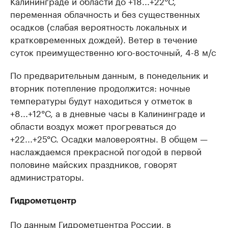
Калининграде и области до +18...+22°С,
переменная облачность и без существенных
осадков (слабая вероятность локальных и
кратковременных дождей). Ветер в течение
суток преимущественно юго-восточный, 4-8 м/с
По предварительным данным, в понедельник и
вторник потепление продолжится: ночные
температуры будут находиться у отметок в
+8...+12°С, а в дневные часы в Калининграде и
области воздух может прогреваться до
+22...+25°С. Осадки маловероятны. В общем —
наслаждаемся прекрасной погодой в первой
половине майских праздников, говорят
администраторы.
Гидрометцентр
По данным Гидрометцентра России, в