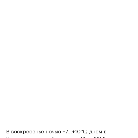
В воскресенье ночью +7...+10°С, днем в