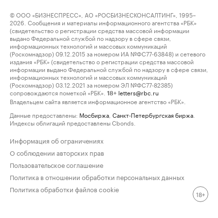
© ООО «БИЗНЕСПРЕСС», АО «РОСБИЗНЕСКОНСАЛТИНГ», 1995–
2026. Сообщения и материалы информационного агентства «РБК»
(свидетельство о регистрации средства массовой информации
выдано Федеральной службой по надзору в сфере связи,
информационных технологий и массовых коммуникаций
(Роскомнадзор) 09.12.2015 за номером ИА №ФС77-63848) и сетевого
издания «РБК» (свидетельство о регистрации средства массовой
информации выдано Федеральной службой по надзору в сфере связи,
информационных технологий и массовых коммуникаций
(Роскомнадзор) 03.12.2021 за номером ЭЛ №ФС77-82385)
сопровождаются пометкой «РБК».
letters@rbc.ru
18+
Владельцем сайта является информационное агентство «РБК».
Данные предоставлены:
Мосбиржа
,
Санкт-Петербургская биржа
.
Индексы облигаций предоставлены Cbonds.
Информация об ограничениях
О соблюдении авторских прав
Пользовательское соглашение
Политика в отношении обработки персональных данных
Политика обработки файлов cookie
18+