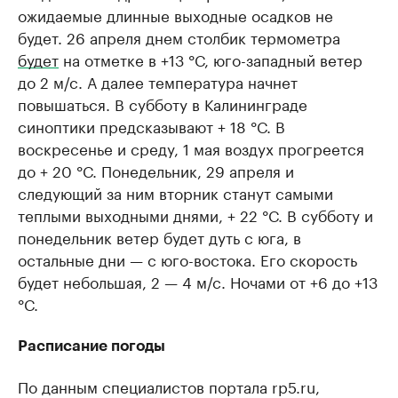
ожидаемые длинные выходные осадков не
будет. 26 апреля днем столбик термометра
будет
на отметке в +13 °С, юго-западный ветер
до 2 м/с. А далее температура начнет
повышаться. В субботу в Калининграде
синоптики предсказывают + 18 °С. В
воскресенье и среду, 1 мая воздух прогреется
до + 20 °С. Понедельник, 29 апреля и
следующий за ним вторник станут самыми
теплыми выходными днями, + 22 °С. В субботу и
понедельник ветер будет дуть с юга, в
остальные дни — с юго-востока. Его скорость
будет небольшая, 2 — 4 м/с. Ночами от +6 до +13
°С.
Расписание погоды
По данным специалистов портала rp5.ru,