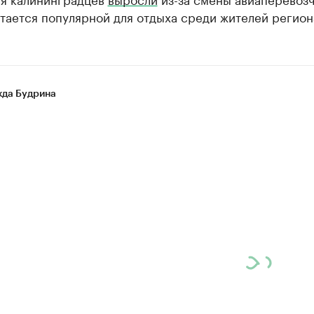
тается популярной для отдыха среди жителей регион
да Будрина