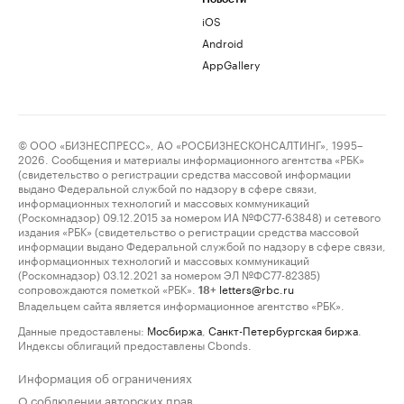
iOS
Android
AppGallery
© ООО «БИЗНЕСПРЕСС», АО «РОСБИЗНЕСКОНСАЛТИНГ», 1995–
2026. Сообщения и материалы информационного агентства «РБК»
(свидетельство о регистрации средства массовой информации
выдано Федеральной службой по надзору в сфере связи,
информационных технологий и массовых коммуникаций
(Роскомнадзор) 09.12.2015 за номером ИА №ФС77-63848) и сетевого
издания «РБК» (свидетельство о регистрации средства массовой
информации выдано Федеральной службой по надзору в сфере связи,
информационных технологий и массовых коммуникаций
(Роскомнадзор) 03.12.2021 за номером ЭЛ №ФС77-82385)
сопровождаются пометкой «РБК».
letters@rbc.ru
18+
Владельцем сайта является информационное агентство «РБК».
Данные предоставлены:
Мосбиржа
,
Санкт-Петербургская биржа
.
Индексы облигаций предоставлены Cbonds.
Информация об ограничениях
О соблюдении авторских прав