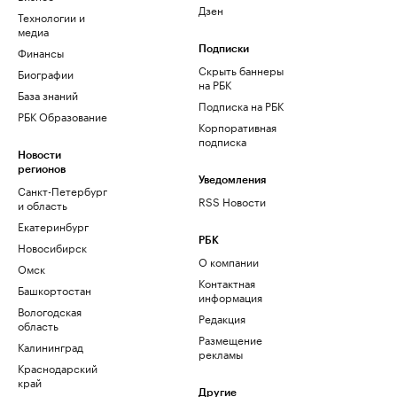
Дзен
Технологии и
медиа
Финансы
Подписки
Скрыть баннеры
Биографии
на РБК
База знаний
Подписка на РБК
РБК Образование
Корпоративная
подписка
Новости
регионов
Уведомления
Санкт-Петербург
RSS Новости
и область
Екатеринбург
РБК
Новосибирск
О компании
Омск
Контактная
Башкортостан
информация
Вологодская
Редакция
область
Размещение
Калининград
рекламы
Краснодарский
край
Другие