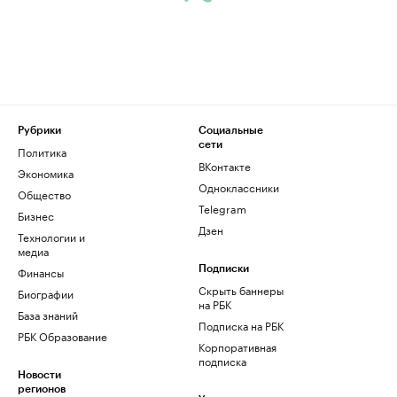
Рубрики
Социальные
сети
Политика
ВКонтакте
Экономика
Одноклассники
Общество
Telegram
Бизнес
Дзен
Технологии и
медиа
Финансы
Подписки
Скрыть баннеры
Биографии
на РБК
База знаний
Подписка на РБК
РБК Образование
Корпоративная
подписка
Новости
регионов