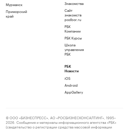
Знакомства
Мурманск
Сайт
Приморский
знакомств
край
podbor.ru
РБК
Компании
РБК Курсы
Школа
управления
РБК
РБК
Новости
iOS
Android
AppGallery
© ООО «БИЗНЕСПРЕСС», АО «РОСБИЗНЕСКОНСАЛТИНГ», 1995–
2026. Сообщения и материалы информационного агентства «РБК»
(свидетельство о регистрации средства массовой информации