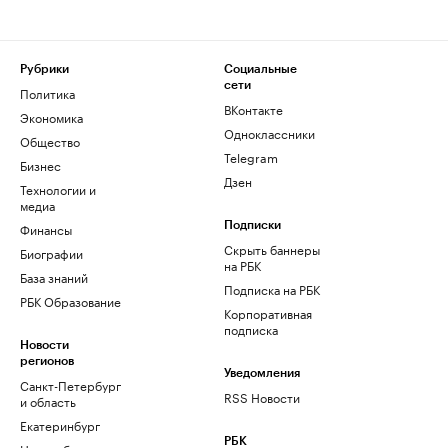
Рубрики
Социальные
сети
Политика
ВКонтакте
Экономика
Одноклассники
Общество
Telegram
Бизнес
Дзен
Технологии и
медиа
Финансы
Подписки
Скрыть баннеры
Биографии
на РБК
База знаний
Подписка на РБК
РБК Образование
Корпоративная
подписка
Новости
регионов
Уведомления
Санкт-Петербург
RSS Новости
и область
Екатеринбург
РБК