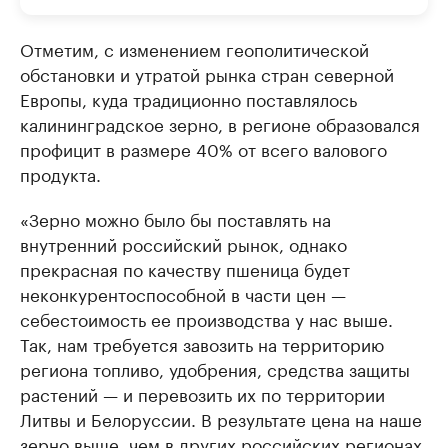
Отметим, с изменением геополитической
обстановки и утратой рынка стран северной
Европы, куда традиционно поставлялось
калининградское зерно, в регионе образовался
профицит в размере 40% от всего валового
продукта.
«Зерно можно было бы поставлять на
внутренний российский рынок, однако
прекрасная по качеству пшеница будет
неконкурентоспособной в части цен —
себестоимость ее производства у нас выше.
Так, нам требуется завозить на территорию
региона топливо, удобрения, средства защиты
растений — и перевозить их по территории
Литвы и Белоруссии. В результате цена на наше
зерно выше, чем в других российских регионах.