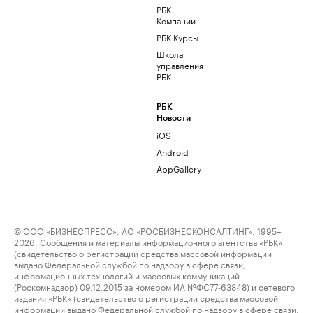
РБК
Компании
РБК Курсы
Школа
управления
РБК
РБК
Новости
iOS
Android
AppGallery
© ООО «БИЗНЕСПРЕСС», АО «РОСБИЗНЕСКОНСАЛТИНГ», 1995–
2026. Сообщения и материалы информационного агентства «РБК»
(свидетельство о регистрации средства массовой информации
выдано Федеральной службой по надзору в сфере связи,
информационных технологий и массовых коммуникаций
(Роскомнадзор) 09.12.2015 за номером ИА №ФС77-63848) и сетевого
издания «РБК» (свидетельство о регистрации средства массовой
информации выдано Федеральной службой по надзору в сфере связи,