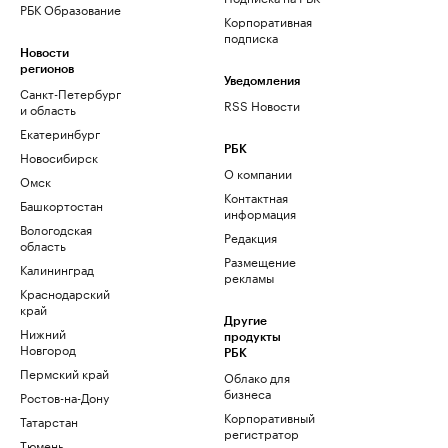
РБК Образование
Корпоративная
подписка
Новости
регионов
Уведомления
Санкт-Петербург
RSS Новости
и область
Екатеринбург
РБК
Новосибирск
О компании
Омск
Контактная
Башкортостан
информация
Вологодская
Редакция
область
Размещение
Калининград
рекламы
Краснодарский
край
Другие
Нижний
продукты
Новгород
РБК
Пермский край
Облако для
бизнеса
Ростов-на-Дону
Корпоративный
Татарстан
регистратор
Тюмень