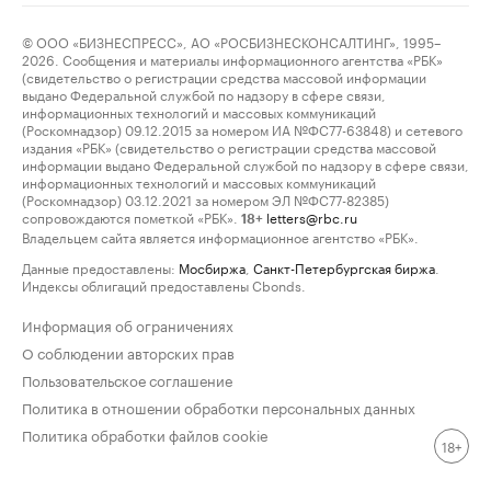
© ООО «БИЗНЕСПРЕСС», АО «РОСБИЗНЕСКОНСАЛТИНГ», 1995–
2026. Сообщения и материалы информационного агентства «РБК»
(свидетельство о регистрации средства массовой информации
выдано Федеральной службой по надзору в сфере связи,
информационных технологий и массовых коммуникаций
(Роскомнадзор) 09.12.2015 за номером ИА №ФС77-63848) и сетевого
издания «РБК» (свидетельство о регистрации средства массовой
информации выдано Федеральной службой по надзору в сфере связи,
информационных технологий и массовых коммуникаций
(Роскомнадзор) 03.12.2021 за номером ЭЛ №ФС77-82385)
сопровождаются пометкой «РБК».
letters@rbc.ru
18+
Владельцем сайта является информационное агентство «РБК».
Данные предоставлены:
Мосбиржа
,
Санкт-Петербургская биржа
.
Индексы облигаций предоставлены Cbonds.
Информация об ограничениях
О соблюдении авторских прав
Пользовательское соглашение
Политика в отношении обработки персональных данных
Политика обработки файлов cookie
18+