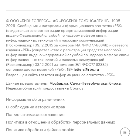
© ООО «БИЗНЕСПРЕСС», АО «РОСБИЗНЕСКОНСАЛТИНГ», 1995–
2026. Сообщения и материалы информационного агентства «РБК»
(свидетельство о регистрации средства массовой информации
выдано Федеральной службой по надзору в сфере связи,
информационных технологий и массовых коммуникаций
(Роскомнадзор) 09.12.2015 за номером ИА №ФС77-63848) и сетевого
издания «РБК» (свидетельство о регистрации средства массовой
информации выдано Федеральной службой по надзору в сфере связи,
информационных технологий и массовых коммуникаций
(Роскомнадзор) 03.12.2021 за номером ЭЛ №ФС77-82385)
сопровождаются пометкой «РБК».
letters@rbc.ru
18+
Владельцем сайта является информационное агентство «РБК».
Данные предоставлены:
Мосбиржа
,
Санкт-Петербургская биржа
.
Индексы облигаций предоставлены Cbonds.
Информация об ограничениях
О соблюдении авторских прав
Пользовательское соглашение
Политика в отношении обработки персональных данных
Политика обработки файлов cookie
18+