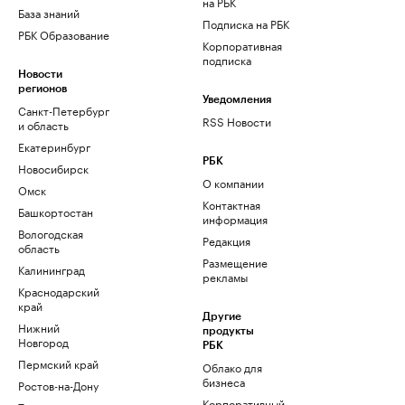
на РБК
База знаний
Подписка на РБК
РБК Образование
Корпоративная
подписка
Новости
регионов
Уведомления
Санкт-Петербург
RSS Новости
и область
Екатеринбург
РБК
Новосибирск
О компании
Омск
Контактная
Башкортостан
информация
Вологодская
Редакция
область
Размещение
Калининград
рекламы
Краснодарский
край
Другие
Нижний
продукты
Новгород
РБК
Пермский край
Облако для
бизнеса
Ростов-на-Дону
Корпоративный