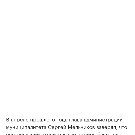
В апреле прошлого года глава администрации
муниципалитета Сергей Мельников заверял, что
наступающий отопительный период будет на