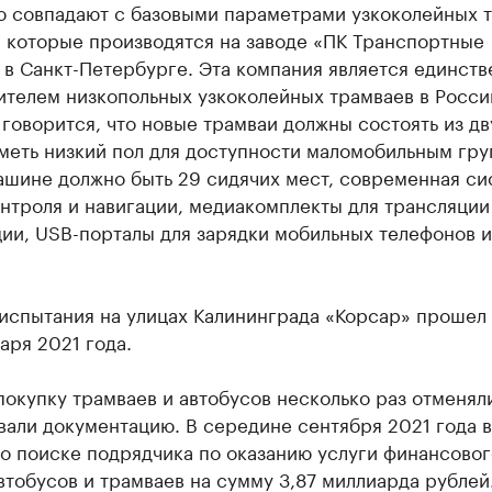
ю совпадают с базовыми параметрами узкоколейных 
, которые производятся на заводе «ПК Транспортные
 в Санкт-Петербурге. Эта компания является единст
телем низкопольных узкоколейных трамваев в Росси
говорится, что новые трамваи должны состоять из дв
меть низкий пол для доступности маломобильным гру
ашине должно быть 29 сидячих мест, современная си
нтроля и навигации, медиакомплекты для трансляции
и, USB-порталы для зарядки мобильных телефонов и 
испытания на улицах Калининграда «Корсар» прошел
аря 2021 года.
покупку трамваев и автобусов несколько раз отменял
али документацию. В середине сентября 2021 года в
о поиске подрядчика по оказанию услуги финансовог
втобусов и трамваев на сумму 3,87 миллиарда рублей