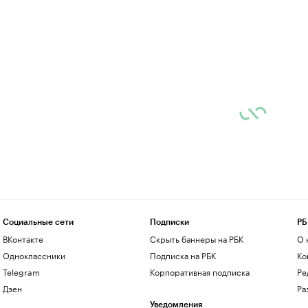
Социальные сети
Подписки
РБ
ВКонтакте
Скрыть баннеры на РБК
О 
Одноклассники
Подписка на РБК
Ко
Telegram
Корпоративная подписка
Ре
Дзен
Ра
Уведомления