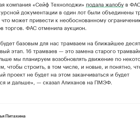
ая компания «Сейф Технолоджи»
подала жалобу
в ФАС,
курсной документации в один лот были объединены т
, что может привести к необоснованному ограничени
в торгов. ФАС отменила аукцион.
будет базовым для нас трамваем на ближайшее десят
вый этап. 16 трамваев — это замена старого трамвай
альше мы планируем возобновлять движение по некот
, чтобы строить, в том числе, и новые, и понятно, чт
й проект не будет на этом заканчиваться и будет
ся и дальше», — сказал Алиханов на ПМЭФ.
ья Питахина