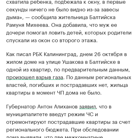
схватила ребенка, подбежала к окну, в первые
секунды ничего не было видно из-за завесы
дыма», — сообщила жительница Балтийска
Рамуня Михеева. Она добавила, что муж ее
дочери помогал ловить детей, которых родители
спускали из окон со второго этажа.
Как писал РБК Калининград, днем 26 октября в
жилом доме на улице Ушакова в Балтийске в
одной из квартир, по предварительным данным,
произошел взрыв газа
. По данным региональных
властей, погибших и пострадавших нет, жильца
квартиры в момент ЧП дома не было.
Губернатор Антон Алиханов
заявил
, что в
муниципалитете введут режим ЧС и
отремонтируют пострадавшие квартиры за счет
регионального бюджета. При обследовании
дома выявили, что две межкомнатные