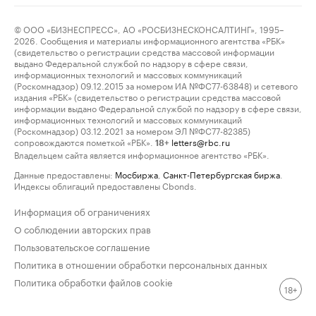
© ООО «БИЗНЕСПРЕСС», АО «РОСБИЗНЕСКОНСАЛТИНГ», 1995–
2026. Сообщения и материалы информационного агентства «РБК»
(свидетельство о регистрации средства массовой информации
выдано Федеральной службой по надзору в сфере связи,
информационных технологий и массовых коммуникаций
(Роскомнадзор) 09.12.2015 за номером ИА №ФС77-63848) и сетевого
издания «РБК» (свидетельство о регистрации средства массовой
информации выдано Федеральной службой по надзору в сфере связи,
информационных технологий и массовых коммуникаций
(Роскомнадзор) 03.12.2021 за номером ЭЛ №ФС77-82385)
сопровождаются пометкой «РБК».
letters@rbc.ru
18+
Владельцем сайта является информационное агентство «РБК».
Данные предоставлены:
Мосбиржа
,
Санкт-Петербургская биржа
.
Индексы облигаций предоставлены Cbonds.
Информация об ограничениях
О соблюдении авторских прав
Пользовательское соглашение
Политика в отношении обработки персональных данных
Политика обработки файлов cookie
18+