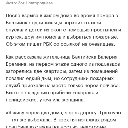
Фото: Зоя Новгородцева
После взрыва в жилом доме во время пожара в
Балтийске одни жильцы верхних этажей
спускали детей из окон с помощью простыней и
курток, другим помогали выбраться пожарные.
Об этом пишет
РБК
со ссылкой на очевидцев.
Как рассказала жительница Балтийска Валерия
Еремина, на первом этаже одного из подъездов
загорелись две квартиры, затем из помещений
повалил едкий дым, но сотрудники пожарных
служб приехали на место только через полчаса.
Быстрее к зданию прибыли «скорая» и
полицейские, уточнила женщина.
«Я живу через два дома, через дорогу. Тряхнуло
— тут же выбежала. В трех пятиэтажках рядом
повыбивало стекла полностью, некоторые