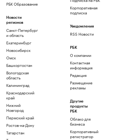
РБК Образование
Корпоративная
подписка
Новости
регионов
Уведомления
Санкт-Петербург
RSS Новости
и область
Екатеринбург
РБК
Новосибирск
О компании
Омск
Контактная
Башкортостан
информация
Вологодская
Редакция
область
Размещение
Калининград
рекламы
Краснодарский
край
Другие
Нижний
продукты
Новгород
РБК
Пермский край
Облако для
бизнеса
Ростов-на-Дону
Корпоративный
Татарстан
регистратор
Тюмень