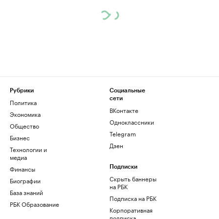
Рубрики
Социальные
сети
Политика
ВКонтакте
Экономика
Одноклассники
Общество
Telegram
Бизнес
Дзен
Технологии и
медиа
Финансы
Подписки
Скрыть баннеры
Биографии
на РБК
База знаний
Подписка на РБК
РБК Образование
Корпоративная
подписка