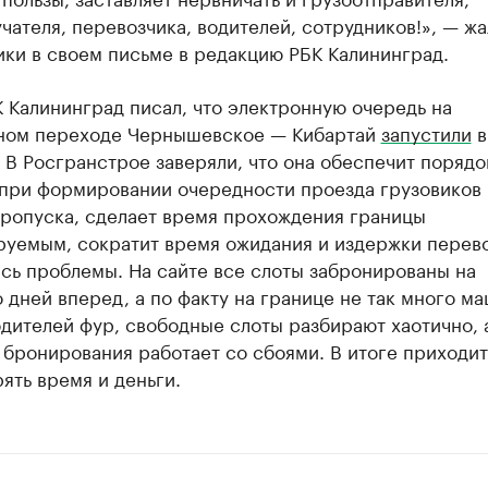
чателя, перевозчика, водителей, сотрудников!», — ж
ки в своем письме в редакцию РБК Калининград.
 Калининград писал, что электронную очередь на
ном переходе Чернышевское — Кибартай
запустили
в
 В Росгранстрое заверяли, что она обеспечит порядо
 при формировании очередности проезда грузовиков 
пропуска, сделает время прохождения границы
руемым, сократит время ожидания и издержки перево
сь проблемы. На сайте все слоты забронированы на
 дней вперед, а по факту на границе не так много ма
дителей фур, свободные слоты разбирают хаотично, а
бронирования работает со сбоями. В итоге приходи
рять время и деньги.