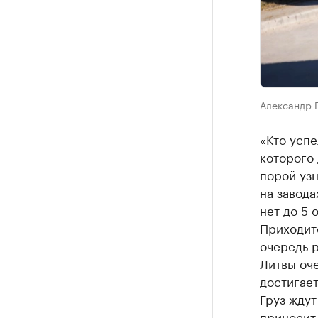
Александр 
«Кто успе
которого 
порой узн
на завода
нет до 5 
Приходитс
очередь р
Литвы оче
достигает
Груз ждут
приносит 