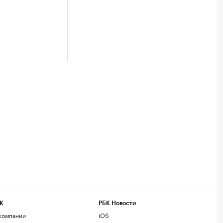
К
РБК Новости
компании
iOS