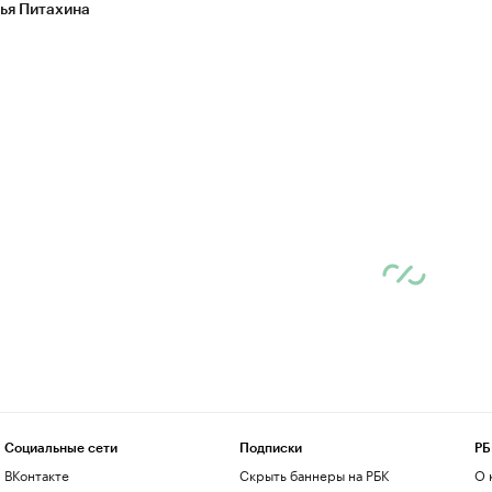
ья Питахина
Социальные сети
Подписки
РБ
ВКонтакте
Скрыть баннеры на РБК
О 