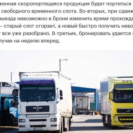
женная скоропортящаяся продукция будет портиться 
 свободного временного слота. Во-вторых, при сдви
выезда невозможно в брони изменить время прохожд
 старый слот сгорает, а новый быстро получить нев
 все уже разобрано. В-третьих, бронировать удается 
лучае на неделю вперед.