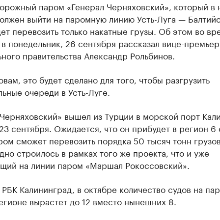
орожный паром «Генерал Черняховский», который в 
олжен выйти на паромную линию Усть-Луга — Балтийс
ет перевозить только накатные грузы. Об этом во вр
в понедельник, 26 сентября рассказал вице-премьер
ного правительства Александр Рольбинов.
овам, это будет сделано для того, чтобы разгрузить
ьные очереди в Усть-Луге.
 Черняховский» вышел из Турции в морской порт Кал
 23 сентября. Ожидается, что он прибудет в регион 6 
ом сможет перевозить порядка 50 тысяч тонн грузов
дно строилось в рамках того же проекта, что и уже
щий на линии паром «Маршал Рокоссовский».
 РБК Калининград, в октябре количество судов на па
регионе
вырастет
до 12 вместо нынешних 8.