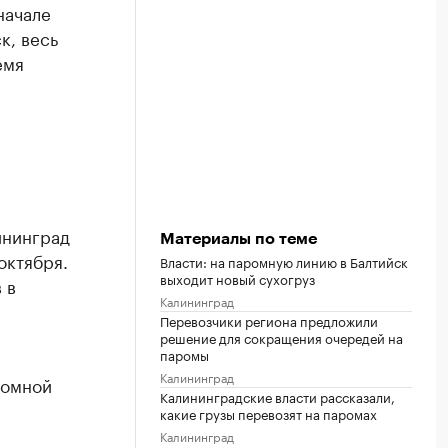
начале
к, весь
емя
ининград
Материалы по теме
октября.
Власти: на паромную линию в Балтийск
выходит новый сухогруз
 в
Калининград
Перевозчики региона предложили
решение для сокращения очередей на
паромы
Калининград
ромной
Калининградские власти рассказали,
какие грузы перевозят на паромах
Калининград