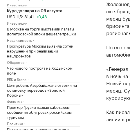
Железнод
Инвестиции
октября д
Курс доллара на 06 августа
USD ЦБ: 81,41
+0,48
месяц буд
Инвестиции
брифинга 
В Москве на торги выставили палаты
региональ
допетровской эпохи дешевле трешки
Недвижимость
Прокуратура Москвы выявила сотни
По его сл
нарушений при реализации
автомобил
нацпроектов
Общество
«Генерал
Что нового построят на Ходынском
поле
в ночь на
РБК и Stone
Новый пар
Центробанк Азербайджана ответил на
месяц. Су
остановку переводов «Золотой
Короны»
курсирую
Финансы
Премьер Грузии назвал саботажем
Как писал
сообщения об угрозах российским
туристам
линии в 
Политика
Путин запретил передавать акции