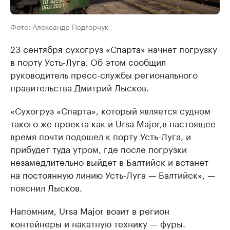
Фото: Александр Подгорчук
23 сентября сухогруз «Спарта» начнет погрузку
в порту Усть-Луга. Об этом сообщил
руководитель пресс-службы регионального
правительства Дмитрий Лысков.
«Сухогруз «Спарта», который является судном
такого же проекта как и Ursa Major,в настоящее
время почти подошел к порту Усть-Луга, и
прибудет туда утром, где после погрузки
незамедлительно выйдет в Балтийск и встанет
на постоянную линию Усть-Луга — Балтийск», —
пояснил Лысков.
Напомним, Ursa Major возит в регион
контейнеры и накатную технику — фуры.