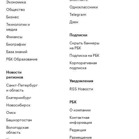
Экономика
Одноклассники
Общество
Telegram
Бизнес
Дзен
Технологии и
медиа
Финансы
Подписки
Скрыть баннеры
Биографии
на РБК
База знаний
Подписка на РБК
РБК Образование
Корпоративная
подписка
Новости
регионов
Уведомления
Санкт-Петербург
RSS Новости
и область
Екатеринбург
РБК
Новосибирск
О компании
Омск
Контактная
Башкортостан
информация
Вологодская
Редакция
область
Размещение