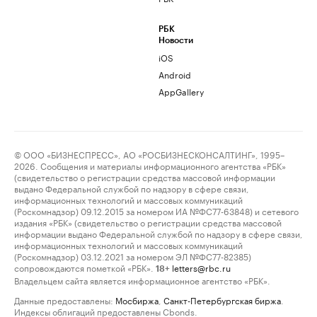
РБК
Новости
iOS
Android
AppGallery
© ООО «БИЗНЕСПРЕСС», АО «РОСБИЗНЕСКОНСАЛТИНГ», 1995–
2026. Сообщения и материалы информационного агентства «РБК»
(свидетельство о регистрации средства массовой информации
выдано Федеральной службой по надзору в сфере связи,
информационных технологий и массовых коммуникаций
(Роскомнадзор) 09.12.2015 за номером ИА №ФС77-63848) и сетевого
издания «РБК» (свидетельство о регистрации средства массовой
информации выдано Федеральной службой по надзору в сфере связи,
информационных технологий и массовых коммуникаций
(Роскомнадзор) 03.12.2021 за номером ЭЛ №ФС77-82385)
сопровождаются пометкой «РБК».
letters@rbc.ru
18+
Владельцем сайта является информационное агентство «РБК».
Данные предоставлены:
Мосбиржа
,
Санкт-Петербургская биржа
.
Индексы облигаций предоставлены Cbonds.