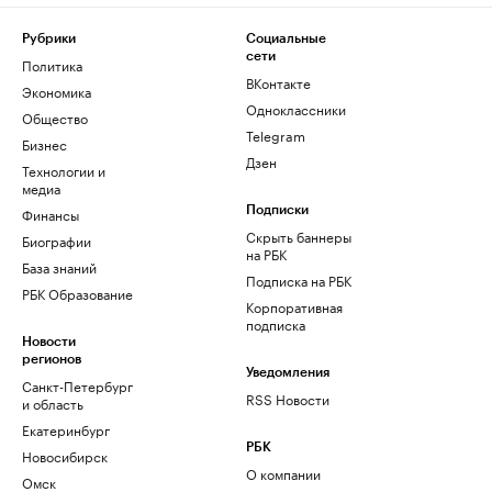
Рубрики
Социальные
сети
Политика
ВКонтакте
Экономика
Одноклассники
Общество
Telegram
Бизнес
Дзен
Технологии и
медиа
Финансы
Подписки
Скрыть баннеры
Биографии
на РБК
База знаний
Подписка на РБК
РБК Образование
Корпоративная
подписка
Новости
регионов
Уведомления
Санкт-Петербург
RSS Новости
и область
Екатеринбург
РБК
Новосибирск
О компании
Омск