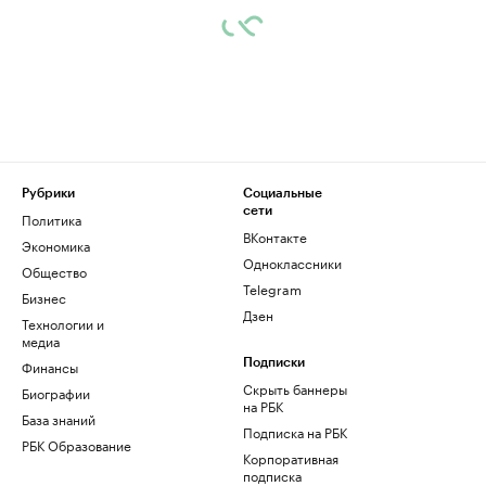
Рубрики
Социальные
сети
Политика
ВКонтакте
Экономика
Одноклассники
Общество
Telegram
Бизнес
Дзен
Технологии и
медиа
Финансы
Подписки
Скрыть баннеры
Биографии
на РБК
База знаний
Подписка на РБК
РБК Образование
Корпоративная
подписка