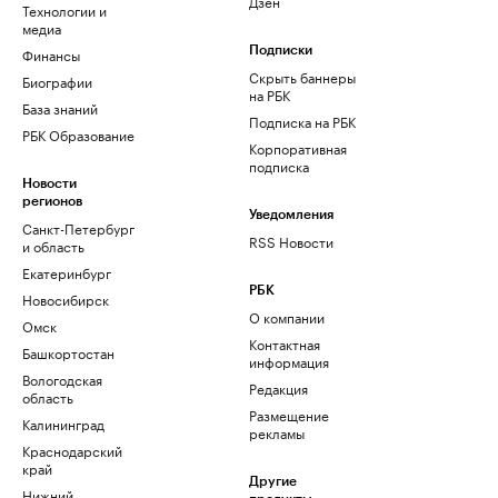
Дзен
Технологии и
медиа
Финансы
Подписки
Скрыть баннеры
Биографии
на РБК
База знаний
Подписка на РБК
РБК Образование
Корпоративная
подписка
Новости
регионов
Уведомления
Санкт-Петербург
RSS Новости
и область
Екатеринбург
РБК
Новосибирск
О компании
Омск
Контактная
Башкортостан
информация
Вологодская
Редакция
область
Размещение
Калининград
рекламы
Краснодарский
край
Другие
Нижний