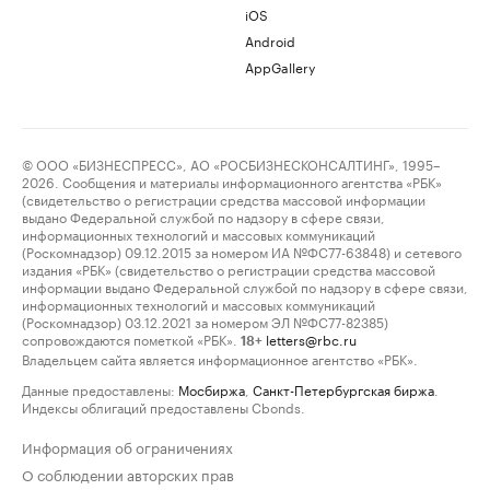
iOS
Android
AppGallery
© ООО «БИЗНЕСПРЕСС», АО «РОСБИЗНЕСКОНСАЛТИНГ», 1995–
2026. Сообщения и материалы информационного агентства «РБК»
(свидетельство о регистрации средства массовой информации
выдано Федеральной службой по надзору в сфере связи,
информационных технологий и массовых коммуникаций
(Роскомнадзор) 09.12.2015 за номером ИА №ФС77-63848) и сетевого
издания «РБК» (свидетельство о регистрации средства массовой
информации выдано Федеральной службой по надзору в сфере связи,
информационных технологий и массовых коммуникаций
(Роскомнадзор) 03.12.2021 за номером ЭЛ №ФС77-82385)
сопровождаются пометкой «РБК».
letters@rbc.ru
18+
Владельцем сайта является информационное агентство «РБК».
Данные предоставлены:
Мосбиржа
,
Санкт-Петербургская биржа
.
Индексы облигаций предоставлены Cbonds.
Информация об ограничениях
О соблюдении авторских прав