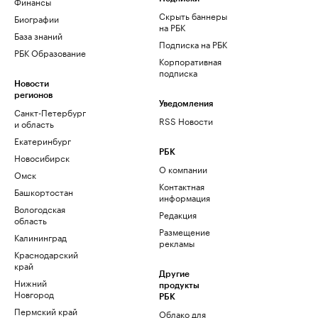
Финансы
Скрыть баннеры
Биографии
на РБК
База знаний
Подписка на РБК
РБК Образование
Корпоративная
подписка
Новости
регионов
Уведомления
Санкт-Петербург
RSS Новости
и область
Екатеринбург
РБК
Новосибирск
О компании
Омск
Контактная
Башкортостан
информация
Вологодская
Редакция
область
Размещение
Калининград
рекламы
Краснодарский
край
Другие
Нижний
продукты
Новгород
РБК
Пермский край
Облако для