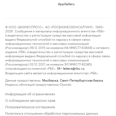
AppGallery
© ООО «БИЗНЕСПРЕСС», АО «РОСБИЗНЕСКОНСАЛТИНГ», 1995–
2026. Сообщения и материалы информационного агентства «РБК»
(свидетельство о регистрации средства массовой информации
выдано Федеральной службой по надзору в сфере связи,
информационных технологий и массовых коммуникаций
(Роскомнадзор) 09.12.2015 за номером ИА №ФС77-63848) и сетевого
издания «РБК» (свидетельство о регистрации средства массовой
информации выдано Федеральной службой по надзору в сфере связи,
информационных технологий и массовых коммуникаций
(Роскомнадзор) 03.12.2021 за номером ЭЛ №ФС77-82385)
сопровождаются пометкой «РБК».
letters@rbc.ru
18+
Владельцем сайта является информационное агентство «РБК».
Данные предоставлены:
Мосбиржа
,
Санкт-Петербургская биржа
.
Индексы облигаций предоставлены Cbonds.
Информация об ограничениях
О соблюдении авторских прав
Пользовательское соглашение
Политика в отношении обработки персональных данных