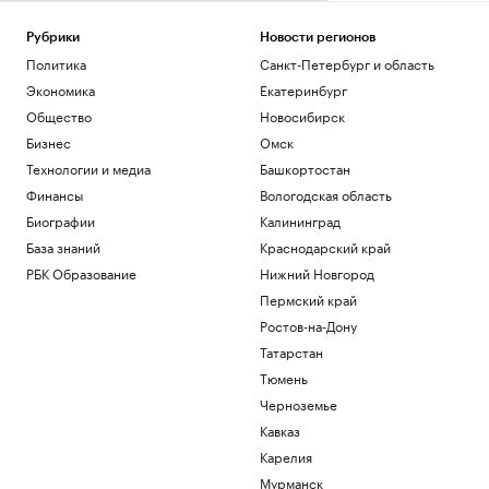
Рубрики
Новости регионов
Политика
Санкт-Петербург и область
Экономика
Екатеринбург
Общество
Новосибирск
Бизнес
Омск
Технологии и медиа
Башкортостан
Финансы
Вологодская область
Биографии
Калининград
База знаний
Краснодарский край
РБК Образование
Нижний Новгород
Пермский край
Ростов-на-Дону
Татарстан
Тюмень
Черноземье
Кавказ
Карелия
Мурманск