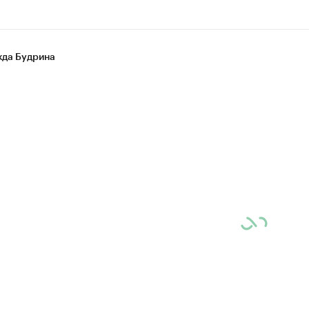
да Будрина