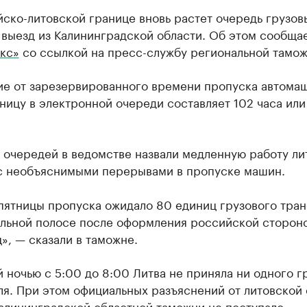
ско-литовской границе вновь растет очередь грузов
 выезд из Калининградской области. Об этом сообща
кс»
со ссылкой на пресс-службу региональной тамож
ие от зарезервированного времени пропуска автома
ницу в электронной очереди составляет 102 часа или
 очередей в ведомстве назвали медленную работу ли
с необъяснимыми перерывами в пропуске машин.
пятницы пропуска ожидало 80 единиц грузового тран
альной полосе после оформления российской сторон
», — сказали в таможне.
ночью с 5:00 до 8:00 Литва не приняла ни одного г
ля. При этом официальных разъяснений от литовской
алининградской областной таможни не поступало.