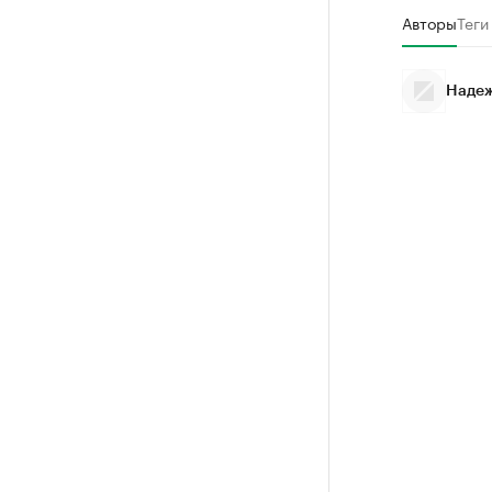
Авторы
Теги
Надеж