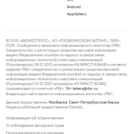
Android
AppGallery
© ООО «БИЗНЕСПРЕСС», АО «РОСБИЗНЕСКОНСАЛТИНГ», 1995–
2026. Сообщения и материалы информационного агентства «РБК»
(свидетельство о регистрации средства массовой информации
выдано Федеральной службой по надзору в сфере связи,
информационных технологий и массовых коммуникаций
(Роскомнадзор) 09.12.2015 за номером ИА №ФС77-63848) и сетевого
издания «РБК» (свидетельство о регистрации средства массовой
информации выдано Федеральной службой по надзору в сфере связи,
информационных технологий и массовых коммуникаций
(Роскомнадзор) 03.12.2021 за номером ЭЛ №ФС77-82385)
сопровождаются пометкой «РБК».
letters@rbc.ru
18+
Владельцем сайта является информационное агентство «РБК».
Данные предоставлены:
Мосбиржа
,
Санкт-Петербургская биржа
.
Индексы облигаций предоставлены Cbonds.
Информация об ограничениях
О соблюдении авторских прав
Пользовательское соглашение