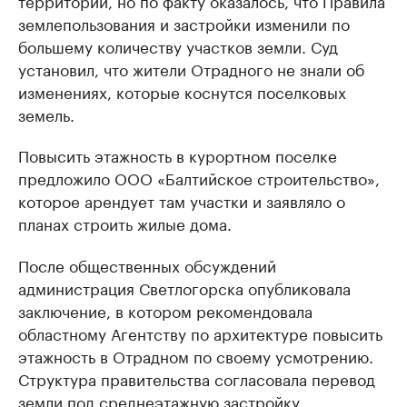
территории, но по факту оказалось, что Правила
землепользования и застройки изменили по
большему количеству участков земли. Суд
установил, что жители Отрадного не знали об
изменениях, которые коснутся поселковых
земель.
Повысить этажность в курортном поселке
предложило ООО «Балтийское строительство»,
которое арендует там участки и заявляло о
планах строить жилые дома.
После общественных обсуждений
администрация Светлогорска опубликовала
заключение, в котором рекомендовала
областному Агентству по архитектуре повысить
этажность в Отрадном по своему усмотрению.
Структура правительства согласовала перевод
земли под среднеэтажную застройку.