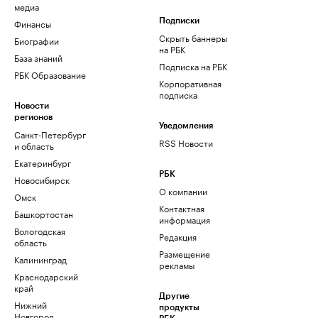
медиа
Финансы
Подписки
Скрыть баннеры
Биографии
на РБК
База знаний
Подписка на РБК
РБК Образование
Корпоративная
подписка
Новости
регионов
Уведомления
Санкт-Петербург
RSS Новости
и область
Екатеринбург
РБК
Новосибирск
О компании
Омск
Контактная
Башкортостан
информация
Вологодская
Редакция
область
Размещение
Калининград
рекламы
Краснодарский
край
Другие
Нижний
продукты
Новгород