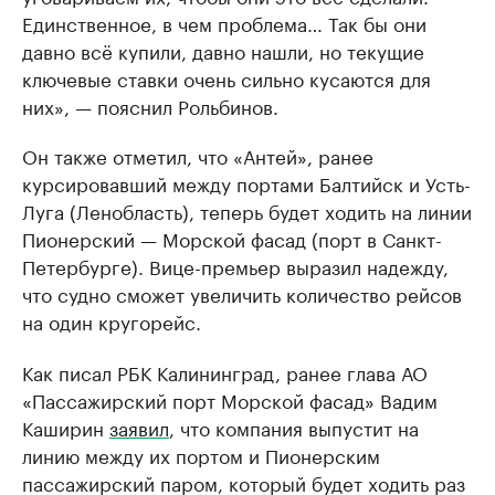
Единственное, в чем проблема… Так бы они
давно всё купили, давно нашли, но текущие
ключевые ставки очень сильно кусаются для
них», — пояснил Рольбинов.
Он также отметил, что «Антей», ранее
курсировавший между портами Балтийск и Усть-
Луга (Ленобласть), теперь будет ходить на линии
Пионерский — Морской фасад (порт в Санкт-
Петербурге). Вице-премьер выразил надежду,
что судно сможет увеличить количество рейсов
на один кругорейс.
Как писал РБК Калининград, ранее глава АО
«Пассажирский порт Морской фасад» Вадим
Каширин
заявил
, что компания выпустит на
линию между их портом и Пионерским
пассажирский паром, который будет ходить раз