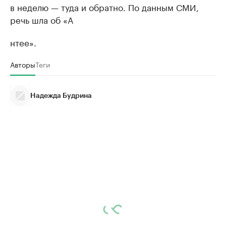
в неделю — туда и обратно. По данным СМИ,
речь шла об «А
нтее».
Авторы
Теги
Надежда Будрина