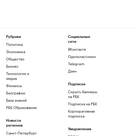
Рубрики
Социальные
сети
Политика
ВКонтакте
Экономика
Одноклассники
Общество
Telegram
Бизнес
Дзен
Технологии и
медиа
Финансы
Подписки
Скрыть баннеры
Биографии
на РБК
База знаний
Подписка на РБК
РБК Образование
Корпоративная
подписка
Новости
регионов
Уведомления
Санкт-Петербург