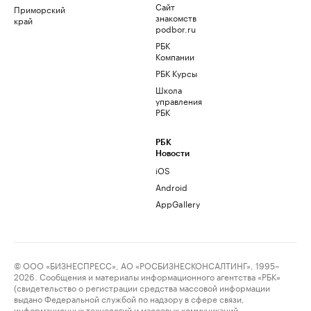
Сайт
Приморский
знакомств
край
podbor.ru
РБК
Компании
РБК Курсы
Школа
управления
РБК
РБК
Новости
iOS
Android
AppGallery
© ООО «БИЗНЕСПРЕСС», АО «РОСБИЗНЕСКОНСАЛТИНГ», 1995–
2026. Сообщения и материалы информационного агентства «РБК»
(свидетельство о регистрации средства массовой информации
выдано Федеральной службой по надзору в сфере связи,
информационных технологий и массовых коммуникаций