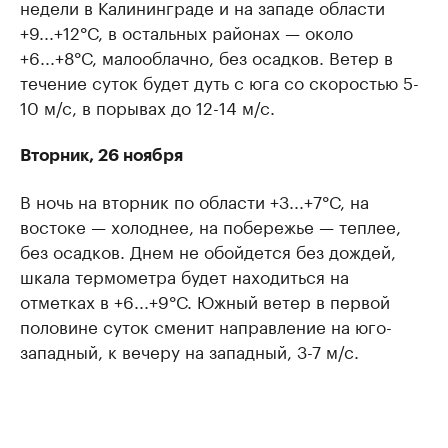
недели в Калининграде и на западе области
+9...+12°С, в остальных районах — около
+6...+8°С, малооблачно, без осадков. Ветер в
течение суток будет дуть с юга со скоростью 5-
10 м/с, в порывах до 12-14 м/с.
Вторник, 26 ноября
В ночь на вторник по области +3...+7°С, на
востоке — холоднее, на побережье — теплее,
без осадков. Днем не обойдется без дождей,
шкала термометра будет находиться на
отметках в +6...+9°С. Южный ветер в первой
половине суток сменит направление на юго-
западный, к вечеру на западный, 3-7 м/с.