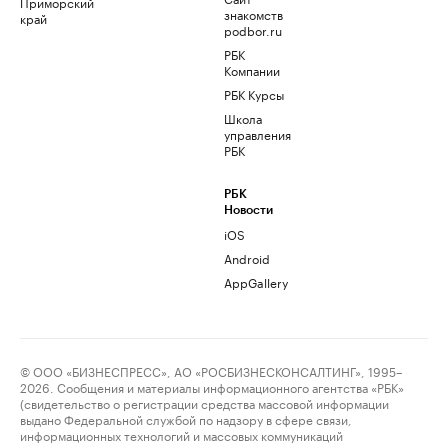
Приморский
знакомств
край
podbor.ru
РБК
Компании
РБК Курсы
Школа
управления
РБК
РБК
Новости
iOS
Android
AppGallery
© ООО «БИЗНЕСПРЕСС», АО «РОСБИЗНЕСКОНСАЛТИНГ», 1995–
2026. Сообщения и материалы информационного агентства «РБК»
(свидетельство о регистрации средства массовой информации
выдано Федеральной службой по надзору в сфере связи,
информационных технологий и массовых коммуникаций