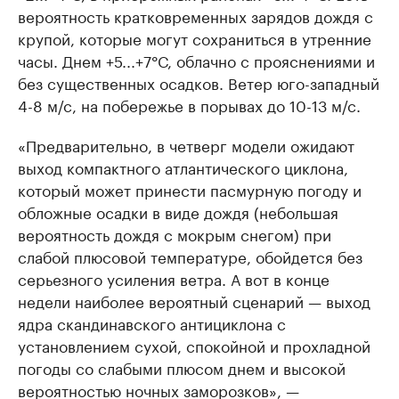
вероятность кратковременных зарядов дождя с
крупой, которые могут сохраниться в утренние
часы. Днем +5...+7°С, облачно с прояснениями и
без существенных осадков. Ветер юго-западный
4-8 м/с, на побережье в порывах до 10-13 м/с.
«Предварительно, в четверг модели ожидают
выход компактного атлантического циклона,
который может принести пасмурную погоду и
обложные осадки в виде дождя (небольшая
вероятность дождя с мокрым снегом) при
слабой плюсовой температуре, обойдется без
серьезного усиления ветра. А вот в конце
недели наиболее вероятный сценарий — выход
ядра скандинавского антициклона с
установлением сухой, спокойной и прохладной
погоды со слабыми плюсом днем и высокой
вероятностью ночных заморозков», —