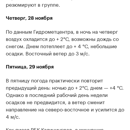
резюмируют в группе.
Четверг, 28 ноября
По данным Гидрометцентра, в ночь на четверг
воздух охладится до + 2°С, возможны дождь со
снегом. Днем потеплеет до + 4 °С, небольшие
осадки. Восточный ветер до 3 м/с.
Пятница, 29 ноября
В пятницу погода практически повторит
предыдущий день: ночью до + 2°С, днем — +4 °С.
Однако в последний рабочий день недели
осадков не предвидится, а ветер сменит
направление на северо-восточное и усилится до
4 м/с.
Как писал РБК Калининград, в минувшие