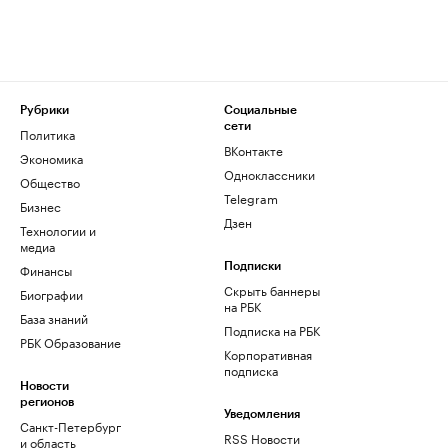
Рубрики
Социальные
сети
Политика
ВКонтакте
Экономика
Одноклассники
Общество
Telegram
Бизнес
Дзен
Технологии и
медиа
Финансы
Подписки
Скрыть баннеры
Биографии
на РБК
База знаний
Подписка на РБК
РБК Образование
Корпоративная
подписка
Новости
регионов
Уведомления
Санкт-Петербург
RSS Новости
и область