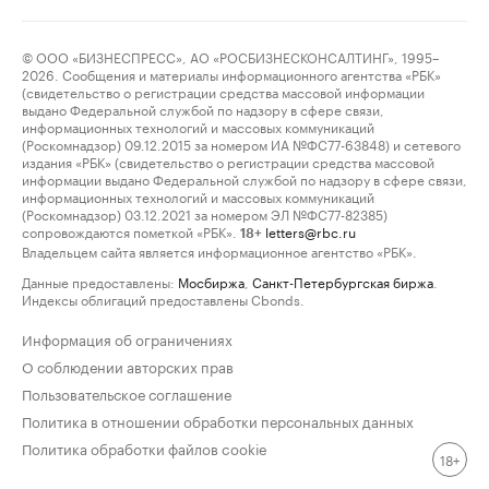
© ООО «БИЗНЕСПРЕСС», АО «РОСБИЗНЕСКОНСАЛТИНГ», 1995–
2026. Сообщения и материалы информационного агентства «РБК»
(свидетельство о регистрации средства массовой информации
выдано Федеральной службой по надзору в сфере связи,
информационных технологий и массовых коммуникаций
(Роскомнадзор) 09.12.2015 за номером ИА №ФС77-63848) и сетевого
издания «РБК» (свидетельство о регистрации средства массовой
информации выдано Федеральной службой по надзору в сфере связи,
информационных технологий и массовых коммуникаций
(Роскомнадзор) 03.12.2021 за номером ЭЛ №ФС77-82385)
сопровождаются пометкой «РБК».
letters@rbc.ru
18+
Владельцем сайта является информационное агентство «РБК».
Данные предоставлены:
Мосбиржа
,
Санкт-Петербургская биржа
.
Индексы облигаций предоставлены Cbonds.
Информация об ограничениях
О соблюдении авторских прав
Пользовательское соглашение
Политика в отношении обработки персональных данных
Политика обработки файлов cookie
18+