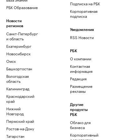
Подписка на РБК
РБК Образование
Корпоративная
подписка
Новости
регионов
Уведомления
Санкт-Петербург
RSS Новости
и область
Екатеринбург
РБК
Новосибирск
О компании
Омск
Контактная
Башкортостан
информация
Вологодская
Редакция
область
Размещение
Калининград
рекламы
Краснодарский
край
Другие
Нижний
продукты
Новгород
РБК
Пермский край
Облако для
бизнеса
Ростов-на-Дону
Корпоративный
Татарстан
регистратор