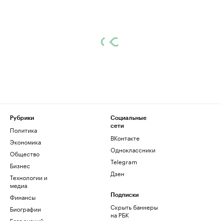
Рубрики
Социальные
сети
Политика
ВКонтакте
Экономика
Одноклассники
Общество
Telegram
Бизнес
Дзен
Технологии и
медиа
Финансы
Подписки
Скрыть баннеры
Биографии
на РБК
База знаний