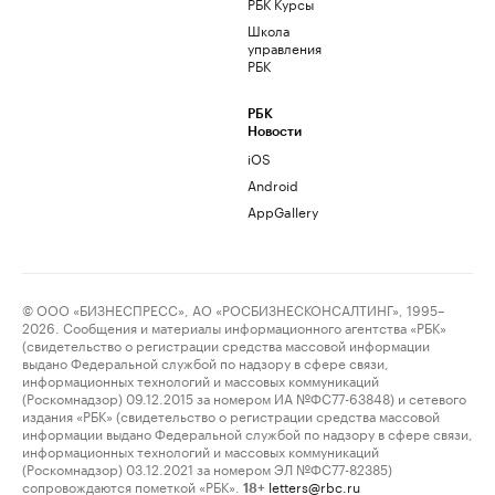
РБК Курсы
Школа
управления
РБК
РБК
Новости
iOS
Android
AppGallery
© ООО «БИЗНЕСПРЕСС», АО «РОСБИЗНЕСКОНСАЛТИНГ», 1995–
2026. Сообщения и материалы информационного агентства «РБК»
(свидетельство о регистрации средства массовой информации
выдано Федеральной службой по надзору в сфере связи,
информационных технологий и массовых коммуникаций
(Роскомнадзор) 09.12.2015 за номером ИА №ФС77-63848) и сетевого
издания «РБК» (свидетельство о регистрации средства массовой
информации выдано Федеральной службой по надзору в сфере связи,
информационных технологий и массовых коммуникаций
(Роскомнадзор) 03.12.2021 за номером ЭЛ №ФС77-82385)
сопровождаются пометкой «РБК».
letters@rbc.ru
18+