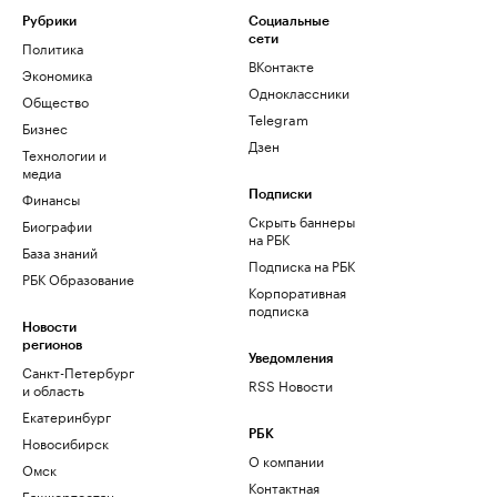
Рубрики
Социальные
сети
Политика
ВКонтакте
Экономика
Одноклассники
Общество
Telegram
Бизнес
Дзен
Технологии и
медиа
Финансы
Подписки
Скрыть баннеры
Биографии
на РБК
База знаний
Подписка на РБК
РБК Образование
Корпоративная
подписка
Новости
регионов
Уведомления
Санкт-Петербург
RSS Новости
и область
Екатеринбург
РБК
Новосибирск
О компании
Омск
Контактная
Башкортостан