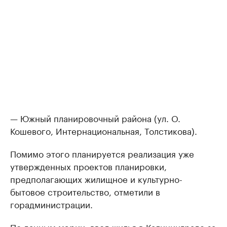
— Южный планировочный района (ул. О.
Кошевого, Интернациональная, Толстикова).
Помимо этого планируется реализация уже
утвержденных проектов планировки,
предполагающих жилищное и культурно-
бытовое строительство, отметили в
горадминистрации.
По данным мэрии, ввод жилья в Калининграде за