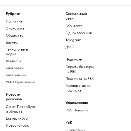
Рубрики
Социальные
сети
Политика
ВКонтакте
Экономика
Одноклассники
Общество
Telegram
Бизнес
Дзен
Технологии и
медиа
Финансы
Подписки
Скрыть баннеры
Биографии
на РБК
База знаний
Подписка на РБК
РБК Образование
Корпоративная
подписка
Новости
регионов
Уведомления
Санкт-Петербург
RSS Новости
и область
Екатеринбург
РБК
Новосибирск
О компании