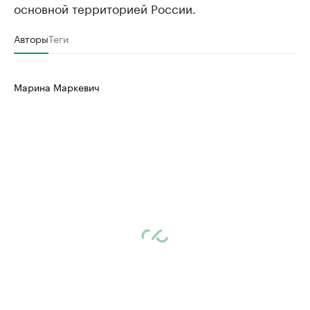
основной территорией России.
Авторы
Теги
Марина Маркевич