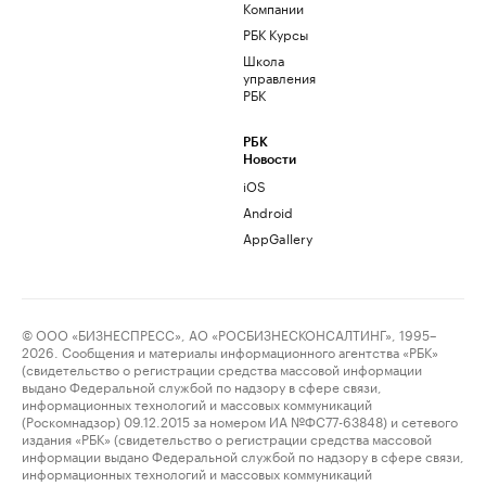
Компании
РБК Курсы
Школа
управления
РБК
РБК
Новости
iOS
Android
AppGallery
© ООО «БИЗНЕСПРЕСС», АО «РОСБИЗНЕСКОНСАЛТИНГ», 1995–
2026. Сообщения и материалы информационного агентства «РБК»
(свидетельство о регистрации средства массовой информации
выдано Федеральной службой по надзору в сфере связи,
информационных технологий и массовых коммуникаций
(Роскомнадзор) 09.12.2015 за номером ИА №ФС77-63848) и сетевого
издания «РБК» (свидетельство о регистрации средства массовой
информации выдано Федеральной службой по надзору в сфере связи,
информационных технологий и массовых коммуникаций