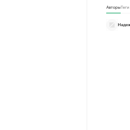
Авторы
Теги
Надеж