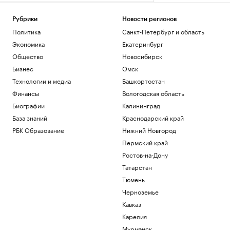
Рубрики
Новости регионов
Политика
Санкт-Петербург и область
Экономика
Екатеринбург
Общество
Новосибирск
Бизнес
Омск
Технологии и медиа
Башкортостан
Финансы
Вологодская область
Биографии
Калининград
База знаний
Краснодарский край
РБК Образование
Нижний Новгород
Пермский край
Ростов-на-Дону
Татарстан
Тюмень
Черноземье
Кавказ
Карелия
Мурманск