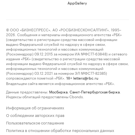
AppGallery
© ООО «БИЗНЕСПРЕСС», АО «РОСБИЗНЕСКОНСАЛТИНГ», 1995–
2026. Сообщения и материалы информационного агентства «РБК»
(свидетельство о регистрации средства массовой информации
выдано Федеральной службой по надзору в сфере связи,
информационных технологий и массовых коммуникаций
(Роскомнадзор) 09.12.2015 за номером ИА №ФС77-63848) и сетевого
издания «РБК» (свидетельство о регистрации средства массовой
информации выдано Федеральной службой по надзору в сфере связи,
информационных технологий и массовых коммуникаций
(Роскомнадзор) 03.12.2021 за номером ЭЛ №ФС77-82385)
сопровождаются пометкой «РБК».
letters@rbc.ru
18+
Владельцем сайта является информационное агентство «РБК».
Данные предоставлены:
Мосбиржа
,
Санкт-Петербургская биржа
.
Индексы облигаций предоставлены Cbonds.
Информация об ограничениях
О соблюдении авторских прав
Пользовательское соглашение
Политика в отношении обработки персональных данных