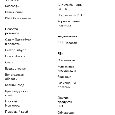
Скрыть баннеры
Биографии
на РБК
База знаний
Подписка на РБК
РБК Образование
Корпоративная
подписка
Новости
регионов
Уведомления
Санкт-Петербург
RSS Новости
и область
Екатеринбург
РБК
Новосибирск
О компании
Омск
Контактная
Башкортостан
информация
Вологодская
Редакция
область
Размещение
Калининград
рекламы
Краснодарский
край
Другие
Нижний
продукты
Новгород
РБК
Пермский край
Облако для