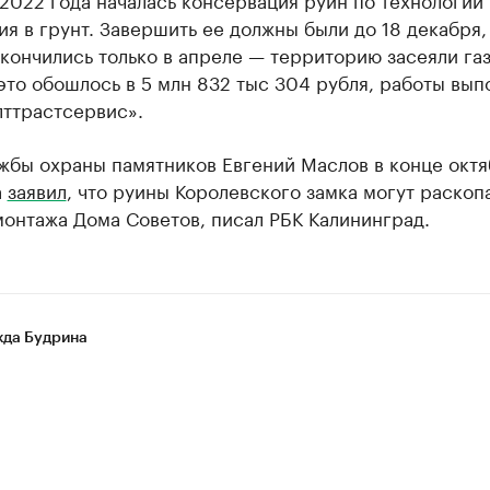
я в грунт. Завершить ее должны были до 18 декабря,
кончились только в апреле — территорию засеяли га
то обошлось в 5 млн 832 тыс 304 рубля, работы вып
ттрастсервис».
жбы охраны памятников Евгений Маслов в конце окт
а
заявил
, что руины Королевского замка могут раскоп
онтажа Дома Советов, писал РБК Калининград.
да Будрина