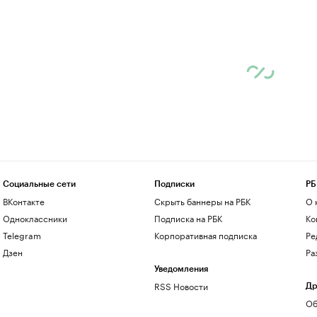
Социальные сети
Подписки
РБ
ВКонтакте
Скрыть баннеры на РБК
О 
Одноклассники
Подписка на РБК
Ко
Telegram
Корпоративная подписка
Ре
Дзен
Ра
Уведомления
RSS Новости
Др
Об