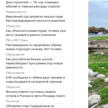
Дню строителя — 70: как отмечают
юбилей и главные рекорды отрасли
Недвижимость
Верховный суд запретил лишать прав
без подтверждения личности водителя
Общество
Как объяснить инвесторам, почему они
могут доверять деньги компании
РБК и МСП Банк
Рекомендации по здоровому образу
жизни подходят не всем. Вот почему
Образование
Как российские бизнес-школы
пересобирают программы под новую
реальность
Образование
КНР сообщила о гибели двух человек в
ходе инцидента на морской границе
Общество
Япония ответит на планы назвать
остров в России в честь Рихарда Зорге
Политика
Объявлен старт предзаказов на