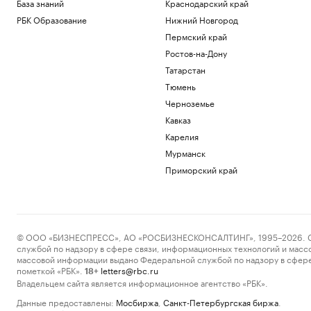
База знаний
Краснодарский край
РБК Образование
Нижний Новгород
Пермский край
Ростов-на-Дону
Татарстан
Тюмень
Черноземье
Кавказ
Карелия
Мурманск
Приморский край
© ООО «БИЗНЕСПРЕСС», АО «РОСБИЗНЕСКОНСАЛТИНГ», 1995–2026. Сообщ
службой по надзору в сфере связи, информационных технологий и масс
массовой информации выдано Федеральной службой по надзору в сфере
пометкой «РБК».
letters@rbc.ru
18+
Владельцем сайта является информационное агентство «РБК».
Данные предоставлены:
Мосбиржа
,
Санкт-Петербургская биржа
.