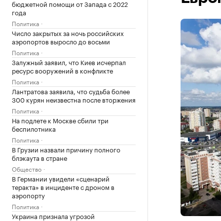
бюджетной помощи от Запада с 2022
года
Политика
Число закрытых за ночь российских
аэропортов выросло до восьми
Политика
Залужный заявил, что Киев исчерпал
ресурс вооружений в конфликте
Политика
Лантратова заявила, что судьба более
300 курян неизвестна после вторжения
Политика
На подлете к Москве сбили три
беспилотника
Политика
В Грузии назвали причину полного
блэкаута в стране
Общество
В Германии увидели «сценарий
теракта» в инциденте с дроном в
аэропорту
Политика
Украина признала угрозой