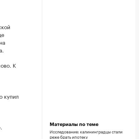
ской
ще
на
а.
ово. К
о купил
Материалы по теме
.
Исследование: калининградцы стали
реже брать ипотеку