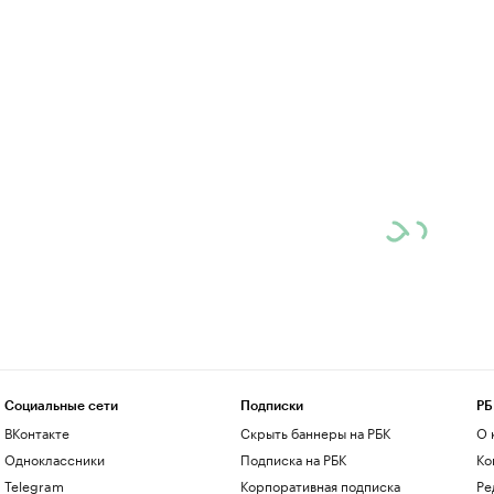
Социальные сети
Подписки
РБ
ВКонтакте
Скрыть баннеры на РБК
О 
Одноклассники
Подписка на РБК
Ко
Telegram
Корпоративная подписка
Ре