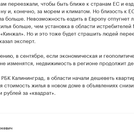
ам переезжали, чтобы быть ближе к странам ЕС и езд
 ну и, конечно, за морем и климатом. Но близость к Е
а больше. Невозможность ездить в Европу отпугнет 
илья больше, чем установка в области истребителей 
«Кинжал». Но и это тоже будет страшить людей перее
казал эксперт.
ению, в сентябре, если экономическая и геополитич
не изменятся, недвижимость в регионе продолжит де
РБК Калининград, в области начали дешеветь кварти
я стоимость жилья в новом доме в объявлениях снизи
и рублей за «квадрат».
ркевич