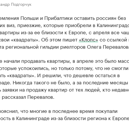
сандр Подгорчук
емления Польши и Прибалтики оставить россиян без
их виз, приезжие, которые приобрели в Калининград
вартиры из-за ее близости к Европе, с апреля все ча
свои «квадраты». Об этом пишет
«Клопс»
со ссылкой 
та региональной гильдии риелторов Олега Перевалов
 начали продавать квартиры, в апреле это было масс
торые успокоились, но только потому, что не смогли
ть «квадраты». И решили, что дешевле остаться в
аде. Никогда такого не было, а за последние месяцы
 заявки на продажу квартир от тех людей, кто недавн
 рассказал Перевалов.
ояснил, что многие в последнее время покупали
сть в Калининграде из-за близости региона к Европе